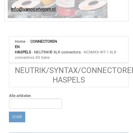
info@vanoostvoorn.nl
Home
-
CONNECTOREN
EN
HASPELS
-
NEUTRIK® XLR connectors
-
NC3MXX-WT-1 XLR
connectors XX Serie
NEUTRIK/SYNTAX/CONNECTORE
HASPELS
Alle artikelen
zoek