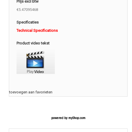
Prijs excl btw
€5.47095468
Specificaties
Technical Specifications
Product video tekst
toevoegen aan favorieten
powered by
myShop.com