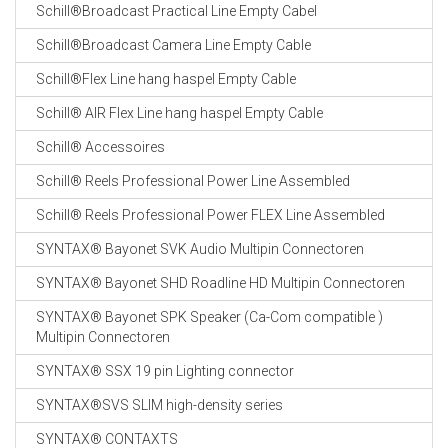
Schill®Broadcast Practical Line Empty Cabel
Schill®Broadcast Camera Line Empty Cable
Schill®Flex Line hang haspel Empty Cable
Schill® AIR Flex Line hang haspel Empty Cable
Schill® Accessoires
Schill® Reels Professional Power Line Assembled
Schill® Reels Professional Power FLEX Line Assembled
SYNTAX® Bayonet SVK Audio Multipin Connectoren
SYNTAX® Bayonet SHD Roadline HD Multipin Connectoren
SYNTAX® Bayonet SPK Speaker (Ca-Com compatible )
Multipin Connectoren
SYNTAX® SSX 19 pin Lighting connector
SYNTAX®SVS SLIM high-density series
SYNTAX® CONTAXTS