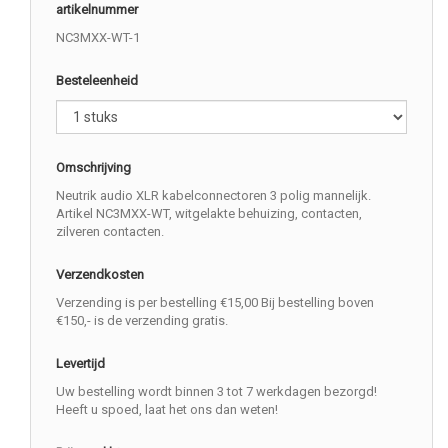
artikelnummer
NC3MXX-WT-1
Besteleenheid
Omschrijving
Neutrik audio XLR kabelconnectoren 3 polig mannelijk.
Artikel NC3MXX-WT, witgelakte behuizing, contacten,
zilveren contacten.
Verzendkosten
Verzending is per bestelling €15,00 Bij bestelling boven
€150,- is de verzending gratis.
Levertijd
Uw bestelling wordt binnen 3 tot 7 werkdagen bezorgd!
Heeft u spoed, laat het ons dan weten!