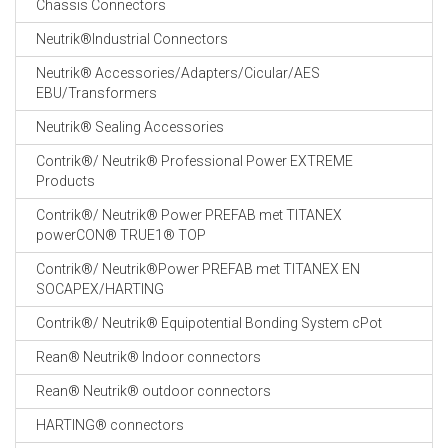
Chassis Connectors
CABLE EQUIPEMENTS
Neutrik®Industrial Connectors
Neutrik® Accessories/Adapters/Cicular/AES
EBU/Transformers
Neutrik® Sealing Accessories
Contrik®/ Neutrik® Professional Power EXTREME
Products
Contrik®/ Neutrik® Power PREFAB met TITANEX
powerCON® TRUE1® TOP
Contrik®/ Neutrik®Power PREFAB met TITANEX EN
SOCAPEX/HARTING
Contrik®/ Neutrik® Equipotential Bonding System cPot
Rean® Neutrik® Indoor connectors
Rean® Neutrik® outdoor connectors
HARTING® connectors