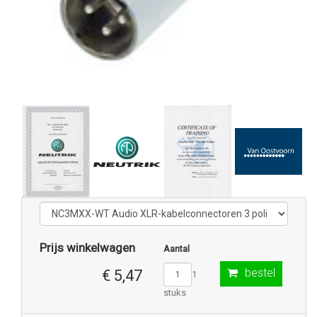
Prijs winkelwagen
Aantal
bestel
€ 5,47
1
stuks