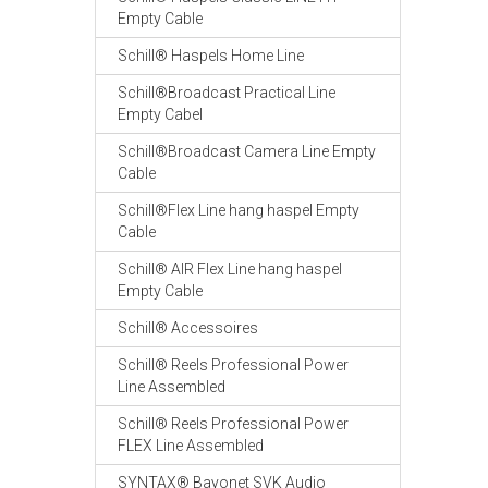
Empty Cable
Schill® Haspels Home Line
Schill®Broadcast Practical Line
Empty Cabel
Schill®Broadcast Camera Line Empty
Cable
Schill®Flex Line hang haspel Empty
Cable
Schill® AIR Flex Line hang haspel
Empty Cable
Schill® Accessoires
Schill® Reels Professional Power
Line Assembled
Schill® Reels Professional Power
FLEX Line Assembled
SYNTAX® Bayonet SVK Audio