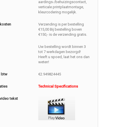
aardings-/behuizingscontact,
verticale printplaatmontage,
kleurcodering mogelijk.
kosten
Verzending is per bestelling
€15,00 Bij bestelling boven
€150,- is de verzending gratis.
Uw bestelling wordt binnen 3
tot 7 werkdagen bezorgd!
Heeft u spoed, laat het ons dan
weten!
l btw
€2.949824445
aties
Technical Specifications
video tekst