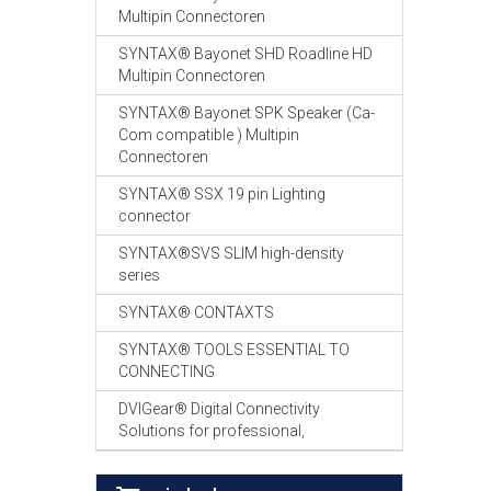
Multipin Connectoren
SYNTAX® Bayonet SHD Roadline HD
Multipin Connectoren
SYNTAX® Bayonet SPK Speaker (Ca-
Com compatible ) Multipin
Connectoren
SYNTAX® SSX 19 pin Lighting
connector
SYNTAX®SVS SLIM high-density
series
SYNTAX® CONTAXTS
SYNTAX® TOOLS ESSENTIAL TO
CONNECTING
DVIGear® Digital Connectivity
Solutions for professional,