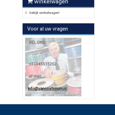
winkelwagen
0
bekijk winkelwagen!
Voor al uw vragen
BEL ONS:
+31345515262
of mail:
info@vanoostvoorn.nl