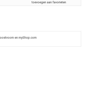
toevoegen aan favorieten
noostvoorn en myShop.com