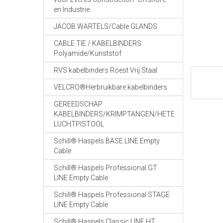
en Industrie
JACOB WARTELS/Cable GLANDS
CABLE TIE / KABELBINDERS
Polyamide/Kunststof
RVS kabelbinders Roest Vrij Staal
VELCRO®Herbruikbare kabelbinders
GEREEDSCHAP
KABELBINDERS/KRIMPTANGEN/HETE
LUCHTPISTOOL
Schill® Haspels BASE LINE Empty
Cable
Schill® Haspels Professional GT
LINE Empty Cable
Schill® Haspels Professional STAGE
LINE Empty Cable
Schill® Haspels Classic LINE HT