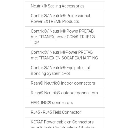
Neutrik® Sealing Accessories
Contrik®/ Neutrik® Professional
Power EXTREME Products
Contrik®/ Neutrik® Power PREFAB
met TITANEX powerCON® TRUE1®
TOP
Contrik®/ Neutrik®Power PREFAB
met TITANEX EN SOCAPEX/HARTING
Contrik®/ Neutrik® Equipotential
Bonding System cPot
Rean® Neutrik® Indoor connectors
Rean® Neutrik® outdoor connectors
HARTING® connectors
RJ45 - RJ45 Field Connector
KERAF Power cable en Connectors
voor Events Construction -Offshore