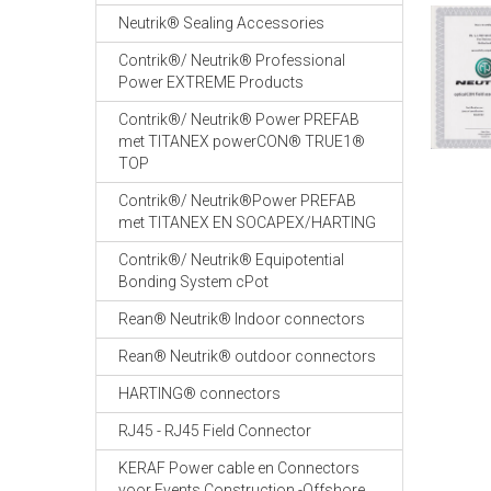
Neutrik® Sealing Accessories
Contrik®/ Neutrik® Professional
Power EXTREME Products
Contrik®/ Neutrik® Power PREFAB
met TITANEX powerCON® TRUE1®
TOP
Contrik®/ Neutrik®Power PREFAB
met TITANEX EN SOCAPEX/HARTING
Contrik®/ Neutrik® Equipotential
Bonding System cPot
Rean® Neutrik® Indoor connectors
Rean® Neutrik® outdoor connectors
HARTING® connectors
RJ45 - RJ45 Field Connector
KERAF Power cable en Connectors
voor Events Construction -Offshore