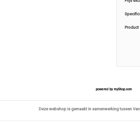
Prijs exc
Specific
Product 
powered by
myShop.com
Deze webshop is gemaakt in samenwerking tussen Va