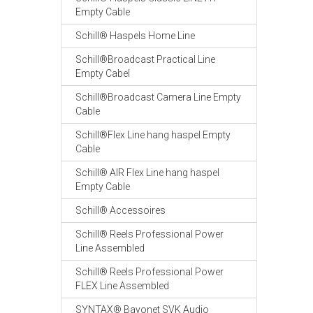
Empty Cable
Schill® Haspels Home Line
Schill®Broadcast Practical Line
Empty Cabel
Schill®Broadcast Camera Line Empty
Cable
Schill®Flex Line hang haspel Empty
Cable
Schill® AIR Flex Line hang haspel
Empty Cable
Schill® Accessoires
Schill® Reels Professional Power
Line Assembled
Schill® Reels Professional Power
FLEX Line Assembled
SYNTAX® Bayonet SVK Audio