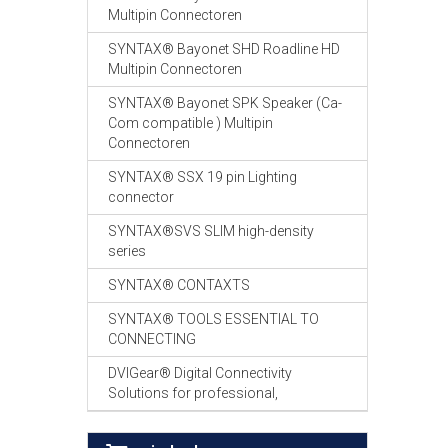
Multipin Connectoren
SYNTAX® Bayonet SHD Roadline HD
Multipin Connectoren
SYNTAX® Bayonet SPK Speaker (Ca-
Com compatible ) Multipin
Connectoren
SYNTAX® SSX 19 pin Lighting
connector
SYNTAX®SVS SLIM high-density
series
SYNTAX® CONTAXTS
SYNTAX® TOOLS ESSENTIAL TO
CONNECTING
DVIGear® Digital Connectivity
Solutions for professional,