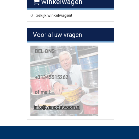
winkelwagen
0
bekijk winkelwagen!
Voor al uw vragen
BEL ONS:
+31345515262
of mail:
info@vanoostvoorn.nl