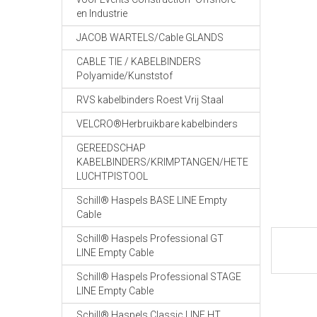
en Industrie
JACOB WARTELS/Cable GLANDS
CABLE TIE / KABELBINDERS
Polyamide/Kunststof
RVS kabelbinders Roest Vrij Staal
VELCRO®Herbruikbare kabelbinders
GEREEDSCHAP
KABELBINDERS/KRIMPTANGEN/HETE
LUCHTPISTOOL
Schill® Haspels BASE LINE Empty
Cable
Schill® Haspels Professional GT
LINE Empty Cable
Schill® Haspels Professional STAGE
LINE Empty Cable
Schill® Haspels Classic LINE HT