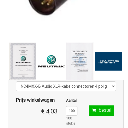
Prijs winkelwagen
Aantal
bestel
€ 4,03
100
stuks