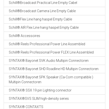
Schill®Broadcast Practical Line Empty Cabel
Schill®Broadcast Camera Line Empty Cable
Schill®Flex Line hang haspel Empty Cable
Schill® AIR Flex Line hang haspel Empty Cable
Schill® Accessoires
Schill® Reels Professional Power Line Assembled
Schill® Reels Professional Power FLEX Line Assembled
SYNTAX® Bayonet SVK Audio Multipin Connectoren
SYNTAX® Bayonet SHD Roadline HD Multipin Connectoren
SYNTAX® Bayonet SPK Speaker (Ca-Com compatible )
Multipin Connectoren
SYNTAX® SSX 19 pin Lighting connector
SYNTAX®SVS SLIM high-density series
SYNTAX® CONTAXTS