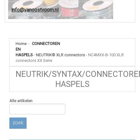
info@vanoostvoorn.nl
Home
-
CONNECTOREN
EN
HASPELS
-
NEUTRIK® XLR connectors
-
NC4MXX-B-100 XLR
connectors XX Serie
NEUTRIK/SYNTAX/CONNECTORE
HASPELS
Alle artikelen
zoek