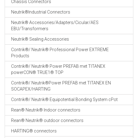
Chassis Connectors
CABLE EQUIPEMENTS
Neutrik®Industrial Connectors
Neutrik® Accessories/Adapters/Cicular/AES
EBU/Transformers
Neutrik® Sealing Accessories
Contrik®/ Neutrik® Professional Power EXTREME
Products
Contrik®/ Neutrik® Power PREFAB met TITANEX
powerCON® TRUE1® TOP
Contrik®/ Neutrik®Power PREFAB met TITANEX EN
SOCAPEX/HARTING
Contrik®/ Neutrik® Equipotential Bonding System cPot
Rean® Neutrik® Indoor connectors
Rean® Neutrik® outdoor connectors
HARTING® connectors