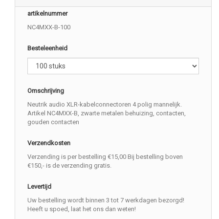
artikelnummer
NC4MXX-B-100
Besteleenheid
Omschrijving
Neutrik audio XLR-kabelconnectoren 4 polig mannelijk.
Artikel NC4MXX-B, zwarte metalen behuizing, contacten,
gouden contacten
Verzendkosten
Verzending is per bestelling €15,00 Bij bestelling boven
€150,- is de verzending gratis.
Levertijd
Uw bestelling wordt binnen 3 tot 7 werkdagen bezorgd!
Heeft u spoed, laat het ons dan weten!