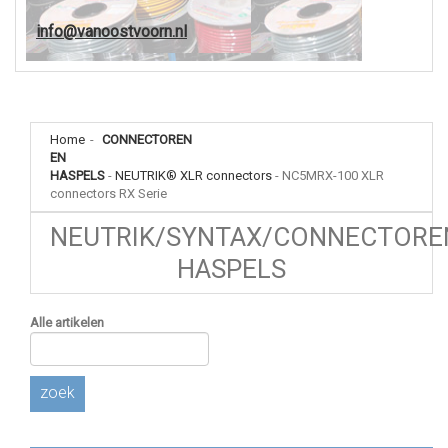
info@vanoostvoorn.nl
Home
-
CONNECTOREN
EN
HASPELS
-
NEUTRIK® XLR connectors
-
NC5MRX-100 XLR
connectors RX Serie
NEUTRIK/SYNTAX/CONNECTORE
HASPELS
Alle artikelen
zoek