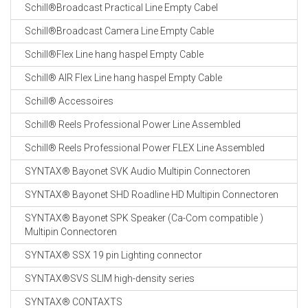
Schill®Broadcast Practical Line Empty Cabel
Schill®Broadcast Camera Line Empty Cable
Schill®Flex Line hang haspel Empty Cable
Schill® AIR Flex Line hang haspel Empty Cable
Schill® Accessoires
Schill® Reels Professional Power Line Assembled
Schill® Reels Professional Power FLEX Line Assembled
SYNTAX® Bayonet SVK Audio Multipin Connectoren
SYNTAX® Bayonet SHD Roadline HD Multipin Connectoren
SYNTAX® Bayonet SPK Speaker (Ca-Com compatible )
Multipin Connectoren
SYNTAX® SSX 19 pin Lighting connector
SYNTAX®SVS SLIM high-density series
SYNTAX® CONTAXTS