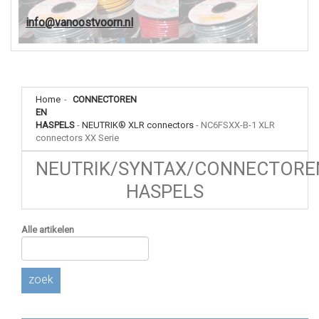
info@vanoostvoorn.nl
Home
-
CONNECTOREN
EN
HASPELS
-
NEUTRIK® XLR connectors
-
NC6FSXX-B-1 XLR
connectors XX Serie
NEUTRIK/SYNTAX/CONNECTORE
HASPELS
Alle artikelen
zoek