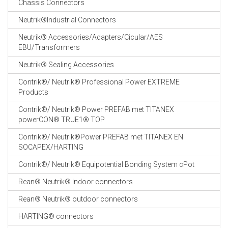
Chassis Connectors
CABLE EQUIPEMENTS
Neutrik®Industrial Connectors
Neutrik® Accessories/Adapters/Cicular/AES
EBU/Transformers
Neutrik® Sealing Accessories
Contrik®/ Neutrik® Professional Power EXTREME
Products
Contrik®/ Neutrik® Power PREFAB met TITANEX
powerCON® TRUE1® TOP
Contrik®/ Neutrik®Power PREFAB met TITANEX EN
SOCAPEX/HARTING
Contrik®/ Neutrik® Equipotential Bonding System cPot
Rean® Neutrik® Indoor connectors
Rean® Neutrik® outdoor connectors
HARTING® connectors