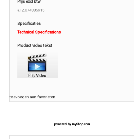
Prijs excl btw
€12.074886915
Specificaties
Technical Specifications
Product video tekst
toevoegen aan favorieten
powered by
myShop.com