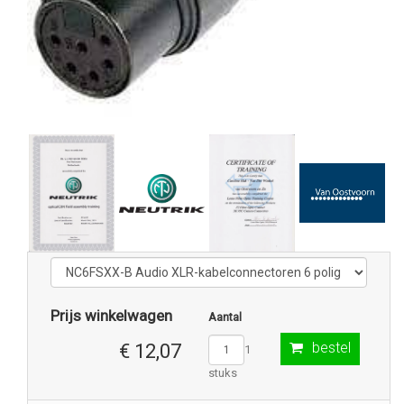
Prijs winkelwagen
Aantal
bestel
€ 12,07
1
stuks