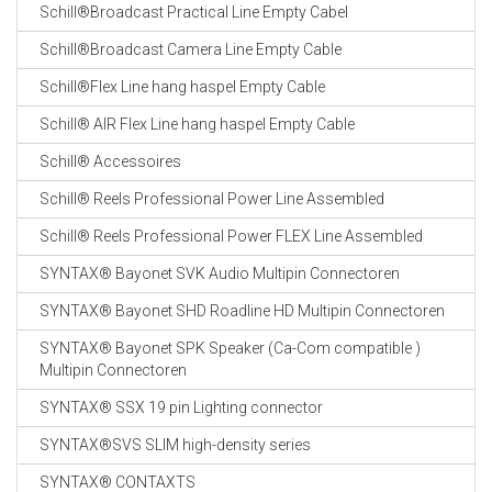
Schill®Broadcast Practical Line Empty Cabel
Schill®Broadcast Camera Line Empty Cable
Schill®Flex Line hang haspel Empty Cable
Schill® AIR Flex Line hang haspel Empty Cable
Schill® Accessoires
Schill® Reels Professional Power Line Assembled
Schill® Reels Professional Power FLEX Line Assembled
SYNTAX® Bayonet SVK Audio Multipin Connectoren
SYNTAX® Bayonet SHD Roadline HD Multipin Connectoren
SYNTAX® Bayonet SPK Speaker (Ca-Com compatible )
Multipin Connectoren
SYNTAX® SSX 19 pin Lighting connector
SYNTAX®SVS SLIM high-density series
SYNTAX® CONTAXTS