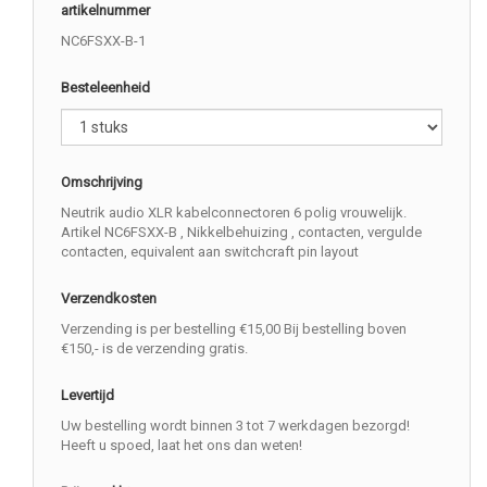
artikelnummer
NC6FSXX-B-1
Besteleenheid
Omschrijving
Neutrik audio XLR kabelconnectoren 6 polig vrouwelijk.
Artikel NC6FSXX-B , Nikkelbehuizing , contacten, vergulde
contacten, equivalent aan switchcraft pin layout
Verzendkosten
Verzending is per bestelling €15,00 Bij bestelling boven
€150,- is de verzending gratis.
Levertijd
Uw bestelling wordt binnen 3 tot 7 werkdagen bezorgd!
Heeft u spoed, laat het ons dan weten!