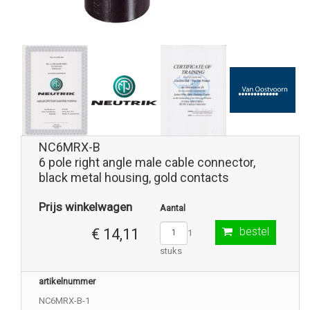
NC6MRX-B
6 pole right angle male cable connector,
black metal housing, gold contacts
Prijs winkelwagen
Aantal
bestel
€ 14,11
1
stuks
artikelnummer
NC6MRX-B-1