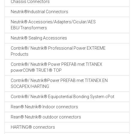
Chassis Connectors
CABLE EQUIPEMENTS
Neutrik®Industrial Connectors
Neutrik® Accessories/Adapters/Cicular/AES
EBU/Transformers
Neutrik® Sealing Accessories
Contrik®/ Neutrik® Professional Power EXTREME
Products
Contrik®/ Neutrik® Power PREFAB met TITANEX
powerCON® TRUE1® TOP
Contrik®/ Neutrik®Power PREFAB met TITANEX EN
SOCAPEX/HARTING
Contrik®/ Neutrik® Equipotential Bonding System cPot
Rean® Neutrik® Indoor connectors
Rean® Neutrik® outdoor connectors
HARTING® connectors