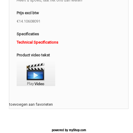
Heeft u spoed, laat het ons dan weten!
Prijs excl btw
€14.10608091
Specificaties
Technical Specifications
Product video tekst
toevoegen aan favorieten
powered by
myShop.com