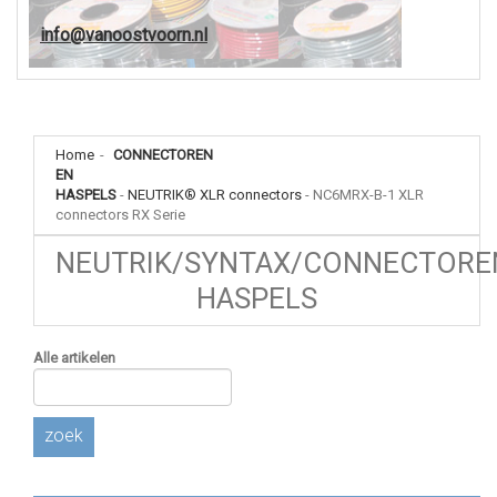
info@vanoostvoorn.nl
Home
-
CONNECTOREN
EN
HASPELS
-
NEUTRIK® XLR connectors
-
NC6MRX-B-1 XLR
connectors RX Serie
NEUTRIK/SYNTAX/CONNECTORE
HASPELS
Alle artikelen
zoek