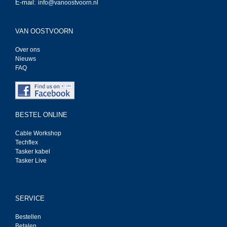
E-mail:
info@vanoostvoorn.nl
VAN OOSTVOORN
Over ons
Nieuws
FAQ
BESTEL ONLINE
Cable Workshop
Techflex
Tasker kabel
Tasker Live
SERVICE
Bestellen
Betalen