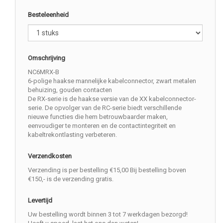
Besteleenheid
Omschrijving
NC6MRX-B
6-polige haakse mannelijke kabelconnector, zwart metalen
behuizing, gouden contacten
De RX-serie is de haakse versie van de XX kabelconnector-
serie. De opvolger van de RC-serie biedt verschillende
nieuwe functies die hem betrouwbaarder maken,
eenvoudiger te monteren en de contactintegriteit en
kabeltrekontlasting verbeteren.
Verzendkosten
Verzending is per bestelling €15,00 Bij bestelling boven
€150,- is de verzending gratis.
Levertijd
Uw bestelling wordt binnen 3 tot 7 werkdagen bezorgd!