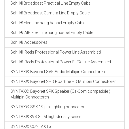
Schill®Broadcast Practical Line Empty Cabel
Schill®Broadcast Camera Line Empty Cable
Schill®Flex Line hang haspel Empty Cable
Schill® AIR Flex Line hang haspel Empty Cable
Schill® Accessoires
Schill® Reels Professional Power Line Assembled
Schill® Reels Professional Power FLEX Line Assembled
SYNTAX® Bayonet SVK Audio Multipin Connectoren
SYNTAX® Bayonet SHD Roadline HD Multipin Connectoren
SYNTAX® Bayonet SPK Speaker (Ca-Com compatible )
Multipin Connectoren
SYNTAX® SSX 19 pin Lighting connector
SYNTAX®SVS SLIM high-density series
SYNTAX® CONTAXTS