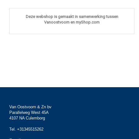
Deze webshop is gemaakt in samenwerking tussen
Vanoostvoorn en myShop.com
Van Oostvoorn & Zn bv
Parallelweg West 45A
4107 NA Culemborg
Tel. +31345515262