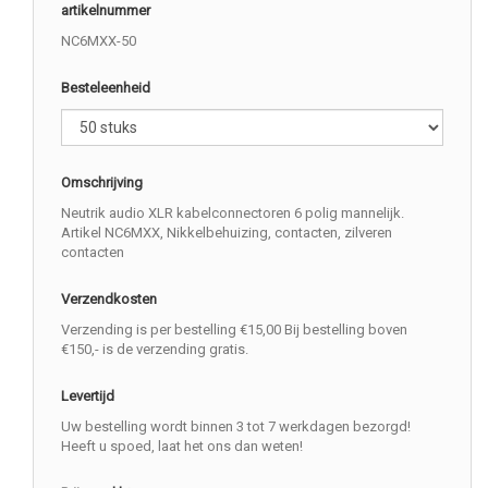
artikelnummer
NC6MXX-50
Besteleenheid
Omschrijving
Neutrik audio XLR kabelconnectoren 6 polig mannelijk.
Artikel NC6MXX, Nikkelbehuizing, contacten, zilveren
contacten
Verzendkosten
Verzending is per bestelling €15,00 Bij bestelling boven
€150,- is de verzending gratis.
Levertijd
Uw bestelling wordt binnen 3 tot 7 werkdagen bezorgd!
Heeft u spoed, laat het ons dan weten!