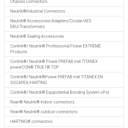
Chassis Connectors
CABLE EQUIPEMENTS
Neutrik®Industrial Connectors
Neutrik® Accessories/Adapters/Cicular/AES
EBU/Transformers
Neutrik® Sealing Accessories
Contrik®/ Neutrik® Professional Power EXTREME
Products
Contrik®/ Neutrik® Power PREFAB met TITANEX
powerCON® TRUE1® TOP
Contrik®/ Neutrik®Power PREFAB met TITANEX EN
SOCAPEX/HARTING
Contrik®/ Neutrik® Equipotential Bonding System cPot
Rean® Neutrik® Indoor connectors
Rean® Neutrik® outdoor connectors
HARTING® connectors