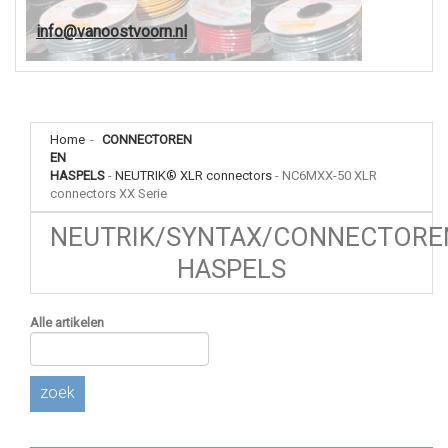
info@vanoostvoorn.nl
Home
-
CONNECTOREN
EN
HASPELS
-
NEUTRIK® XLR connectors
-
NC6MXX-50 XLR
connectors XX Serie
NEUTRIK/SYNTAX/CONNECTORE
HASPELS
Alle artikelen
zoek