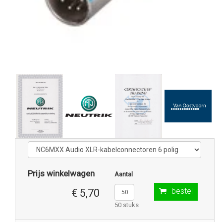
Prijs winkelwagen
Aantal
bestel
€ 5,70
50 stuks