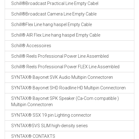
Schill®Broadcast Practical Line Empty Cabel
Schill®Broadcast Camera Line Empty Cable
Schill®Flex Line hang haspel Empty Cable
Schill® AIR Flex Line hang haspel Empty Cable
Schill® Accessoires
Schill® Reels Professional Power Line Assembled
Schill® Reels Professional Power FLEX Line Assembled
SYNTAX® Bayonet SVK Audio Multipin Connectoren
SYNTAX® Bayonet SHD Roadline HD Multipin Connectoren
SYNTAX® Bayonet SPK Speaker (Ca-Com compatible )
Multipin Connectoren
SYNTAX® SSX 19 pin Lighting connector
SYNTAX®SVS SLIM high-density series
SYNTAX® CONTAXTS