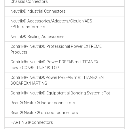
Chassis Connectors
CABLE EQUIPEMENTS
Neutrik®Industrial Connectors
Neutrik® Accessories/Adapters/Cicular/AES
EBU/Transformers
Neutrik® Sealing Accessories
Contrik®/ Neutrik® Professional Power EXTREME
Products
Contrik®/ Neutrik® Power PREFAB met TITANEX
powerCON® TRUE1® TOP
Contrik®/ Neutrik®Power PREFAB met TITANEX EN
SOCAPEX/HARTING
Contrik®/ Neutrik® Equipotential Bonding System cPot
Rean® Neutrik® Indoor connectors
Rean® Neutrik® outdoor connectors
HARTING® connectors