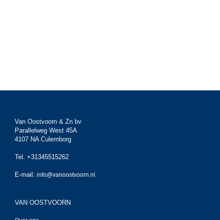
Van Oostvoorn & Zn bv
Parallelweg West 45A
4107 NA Culemborg
Tel. +31345515262
E-mail:
info@vanoostvoorn.nl
VAN OOSTVOORN