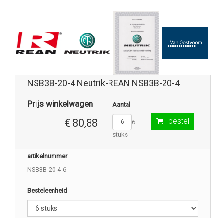
NSB3B-20-4 Neutrik-REAN NSB3B-20-4
Prijs winkelwagen
Aantal
bestel
€ 80,88
6
stuks
artikelnummer
NSB3B-20-4-6
Besteleenheid