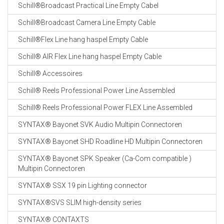
Schill®Broadcast Practical Line Empty Cabel
Schill®Broadcast Camera Line Empty Cable
Schill®Flex Line hang haspel Empty Cable
Schill® AIR Flex Line hang haspel Empty Cable
Schill® Accessoires
Schill® Reels Professional Power Line Assembled
Schill® Reels Professional Power FLEX Line Assembled
SYNTAX® Bayonet SVK Audio Multipin Connectoren
SYNTAX® Bayonet SHD Roadline HD Multipin Connectoren
SYNTAX® Bayonet SPK Speaker (Ca-Com compatible )
Multipin Connectoren
SYNTAX® SSX 19 pin Lighting connector
SYNTAX®SVS SLIM high-density series
SYNTAX® CONTAXTS