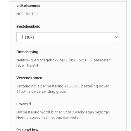
artikelnummer
NSBL5OUT-1
Besteleenheid
Omschrijving
Neutrik-REAN Stagebox LABEL NSBL5OUT.Fluoresceren
label. 1-2-3-4
Verzendkosten
Verzending is per bestelling €15,00 Bij bestelling boven
€150,- is de verzending gratis.
Levertijd
Uw bestelling wordt binnen 3 tot 7 werkdagen bezorgd!
Heeft u spoed, laat het ons dan weten!
Prijs excl btw