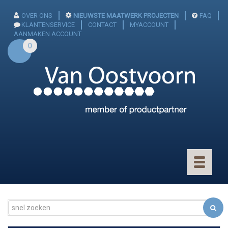
OVER ONS
NIEUWSTE MAATWERK PROJECTEN
FAQ
KLANTENSERVICE
CONTACT
MYACCOUNT
AANMAKEN ACCOUNT
0
Toggle
navigatio
CONNECTOREN