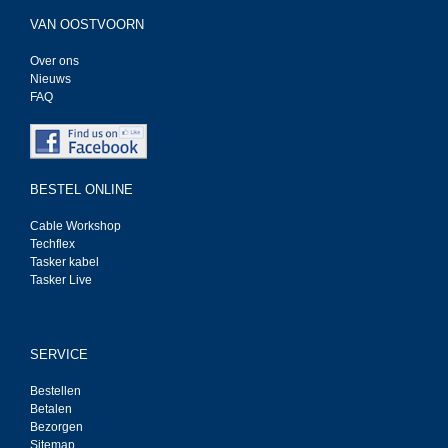
VAN OOSTVOORN
Over ons
Nieuws
FAQ
BESTEL ONLINE
Cable Workshop
Techflex
Tasker kabel
Tasker Live
SERVICE
Bestellen
Betalen
Bezorgen
Sitemap