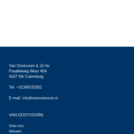
Van Oostvoorn & Zn bv
Parallelweg West 45A
4107 NA Culemborg
Tel. +31345515262
E-mail:
info@vanoostvoorn.nl
VAN OOSTVOORN
Over ons
Nieuws