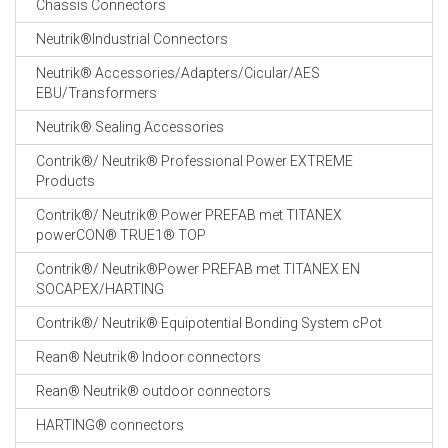
Chassis Connectors
CABLE EQUIPEMENTS
Neutrik®Industrial Connectors
Neutrik® Accessories/Adapters/Cicular/AES
EBU/Transformers
Neutrik® Sealing Accessories
Contrik®/ Neutrik® Professional Power EXTREME
Products
Contrik®/ Neutrik® Power PREFAB met TITANEX
powerCON® TRUE1® TOP
Contrik®/ Neutrik®Power PREFAB met TITANEX EN
SOCAPEX/HARTING
Contrik®/ Neutrik® Equipotential Bonding System cPot
Rean® Neutrik® Indoor connectors
Rean® Neutrik® outdoor connectors
HARTING® connectors