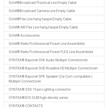
Schill®Broadcast Practical Line Empty Cabel
Schill®Broadcast Camera Line Empty Cable
Schill®Flex Line hang haspel Empty Cable
Schill® AIR Flex Line hang haspel Empty Cable
Schill® Accessoires
Schill® Reels Professional Power Line Assembled
Schill® Reels Professional Power FLEX Line Assembled
SYNTAX® Bayonet SVK Audio Multipin Connectoren
SYNTAX® Bayonet SHD Roadline HD Multipin Connectoren
SYNTAX® Bayonet SPK Speaker (Ca-Com compatible )
Multipin Connectoren
SYNTAX® SSX 19 pin Lighting connector
SYNTAX®SVS SLIM high-density series
SYNTAX® CONTAXTS