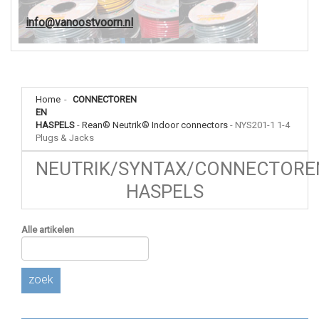
info@vanoostvoorn.nl
Home
-
CONNECTOREN
EN
HASPELS
-
Rean® Neutrik® Indoor connectors
-
NYS201-1 1-4
Plugs & Jacks
NEUTRIK/SYNTAX/CONNECTORE
HASPELS
Alle artikelen
zoek