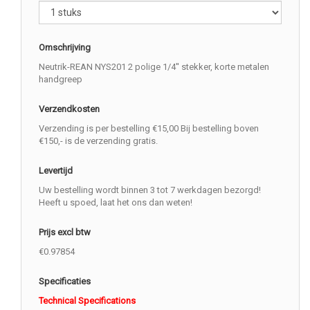
Omschrijving
Neutrik-REAN NYS201 2 polige 1/4'' stekker, korte metalen
handgreep
Verzendkosten
Verzending is per bestelling €15,00 Bij bestelling boven
€150,- is de verzending gratis.
Levertijd
Uw bestelling wordt binnen 3 tot 7 werkdagen bezorgd!
Heeft u spoed, laat het ons dan weten!
Prijs excl btw
€0.97854
Specificaties
Technical Specifications