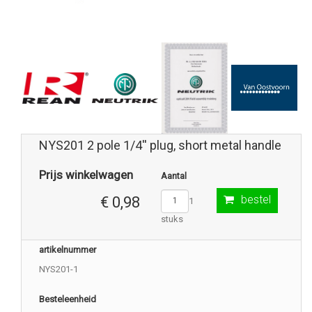
NYS201 2 pole 1/4'' plug, short metal handle
Prijs winkelwagen
Aantal
bestel
€ 0,98
1
stuks
artikelnummer
NYS201-1
Besteleenheid