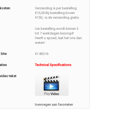
kosten
Verzending is per bestelling
€15,00 Bij bestelling boven
€150,- is de verzending gratis.
Uw bestelling wordt binnen 3
tot 7 werkdagen bezorgd!
Heeft u spoed, laat het ons dan
weten!
l btw
€1.83216
aties
Technical Specifications
video tekst
toevoegen aan favorieten