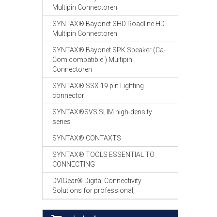
Multipin Connectoren
SYNTAX® Bayonet SHD Roadline HD
Multipin Connectoren
SYNTAX® Bayonet SPK Speaker (Ca-
Com compatible ) Multipin
Connectoren
SYNTAX® SSX 19 pin Lighting
connector
SYNTAX®SVS SLIM high-density
series
SYNTAX® CONTAXTS
SYNTAX® TOOLS ESSENTIAL TO
CONNECTING
DVIGear® Digital Connectivity
Solutions for professional,