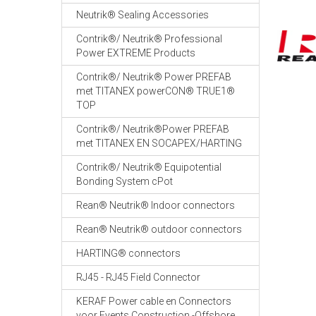
Neutrik® Sealing Accessories
Contrik®/ Neutrik® Professional
Power EXTREME Products
Contrik®/ Neutrik® Power PREFAB
met TITANEX powerCON® TRUE1®
TOP
Contrik®/ Neutrik®Power PREFAB
met TITANEX EN SOCAPEX/HARTING
Contrik®/ Neutrik® Equipotential
Bonding System cPot
Rean® Neutrik® Indoor connectors
Rean® Neutrik® outdoor connectors
HARTING® connectors
RJ45 - RJ45 Field Connector
KERAF Power cable en Connectors
voor Events Construction -Offshore