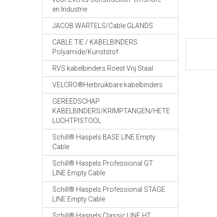
en Industrie
JACOB WARTELS/Cable GLANDS
CABLE TIE / KABELBINDERS
Polyamide/Kunststof
RVS kabelbinders Roest Vrij Staal
VELCRO®Herbruikbare kabelbinders
GEREEDSCHAP
KABELBINDERS/KRIMPTANGEN/HETE
LUCHTPISTOOL
Schill® Haspels BASE LINE Empty
Cable
Schill® Haspels Professional GT
LINE Empty Cable
Schill® Haspels Professional STAGE
LINE Empty Cable
Schill® Haspels Classic LINE HT