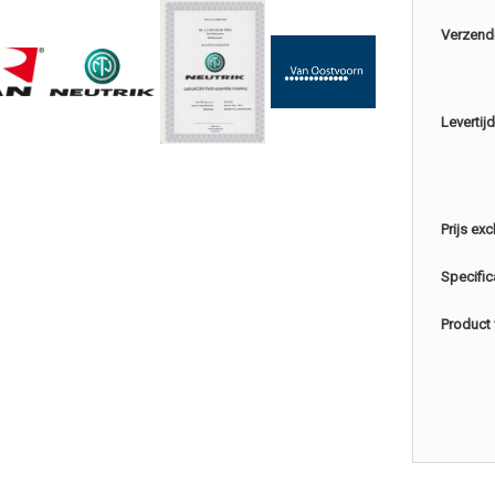
Verzend
Levertijd
Prijs exc
Specific
Product 