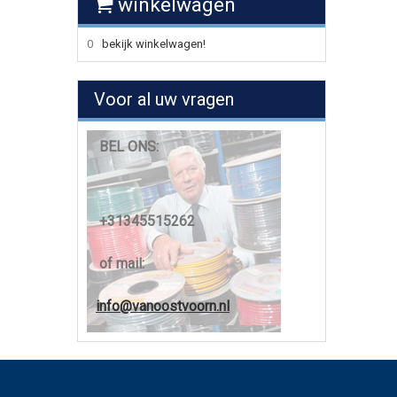
winkelwagen
0
bekijk winkelwagen!
Voor al uw vragen
BEL ONS:
+31345515262
of mail:
info@vanoostvoorn.nl