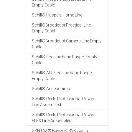
Empty Cable
Schill® Haspels Home Line
Schill®Broadcast Practical Line
Empty Cabel
Schill®Broadcast Camera Line Empty
Cable
Schill®Flex Line hang haspel Empty
Cable
Schill® AIR Flex Line hang haspel
Empty Cable
Schill® Accessoires
Schill® Reels Professional Power
Line Assembled
Schill® Reels Professional Power
FLEX Line Assembled
SYNTAX® Bayonet SVK Audio