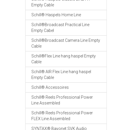
Empty Cable
Schill® Haspels Home Line
Schill®Broadcast Practical Line
Empty Cabel
Schill®Broadcast Camera Line Empty
Cable
Schill®Flex Line hang haspel Empty
Cable
Schill® AIR Flex Line hang haspel
Empty Cable
Schill® Accessoires
Schill® Reels Professional Power
Line Assembled
Schill® Reels Professional Power
FLEX Line Assembled
SYNTAX® Bayonet SVK Audio