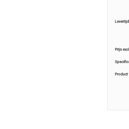
Levertijd
Prijs exc
Specific
Product 