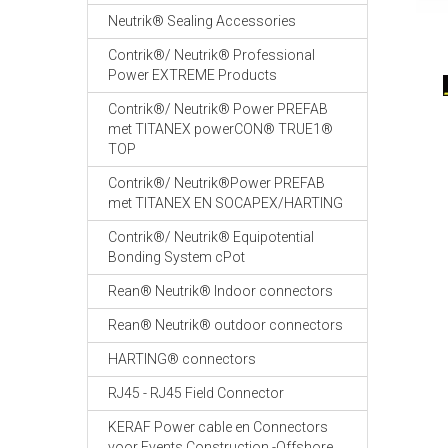
Neutrik® Sealing Accessories
Contrik®/ Neutrik® Professional
Power EXTREME Products
Contrik®/ Neutrik® Power PREFAB
met TITANEX powerCON® TRUE1®
TOP
Contrik®/ Neutrik®Power PREFAB
met TITANEX EN SOCAPEX/HARTING
Contrik®/ Neutrik® Equipotential
Bonding System cPot
Rean® Neutrik® Indoor connectors
Rean® Neutrik® outdoor connectors
HARTING® connectors
RJ45 - RJ45 Field Connector
KERAF Power cable en Connectors
voor Events Construction -Offshore