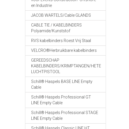
en Industrie
JACOB WARTELS/Cable GLANDS
CABLE TIE / KABELBINDERS
Polyamide/Kunststof
RVS kabelbinders Roest Vrij Staal
VELCRO®Herbruikbare kabelbinders
GEREEDSCHAP
KABELBINDERS/KRIMPTANGEN/HETE
LUCHTPISTOOL
Schill® Haspels BASE LINE Empty
Cable
Schill® Haspels Professional GT
LINE Empty Cable
Schill® Haspels Professional STAGE
LINE Empty Cable
Schill® Haspels Classic LINE HT