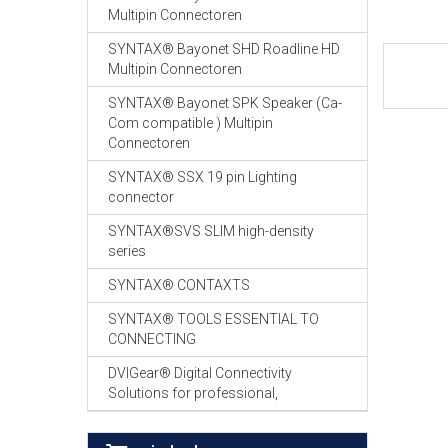
Multipin Connectoren
SYNTAX® Bayonet SHD Roadline HD
Multipin Connectoren
SYNTAX® Bayonet SPK Speaker (Ca-
Com compatible ) Multipin
Connectoren
SYNTAX® SSX 19 pin Lighting
connector
SYNTAX®SVS SLIM high-density
series
SYNTAX® CONTAXTS
SYNTAX® TOOLS ESSENTIAL TO
CONNECTING
DVIGear® Digital Connectivity
Solutions for professional,