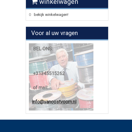
winkelwagen
0
bekijk winkelwagen!
Voor al uw vragen
BEL ONS:
+31345515262
of mail:
info@vanoostvoorn.nl