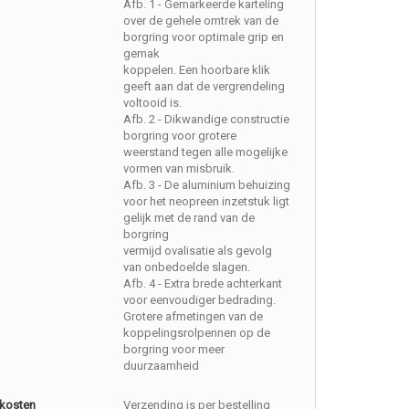
Afb. 1 - Gemarkeerde karteling
over de gehele omtrek van de
borgring voor optimale grip en
gemak
koppelen. Een hoorbare klik
geeft aan dat de vergrendeling
voltooid is.
Afb. 2 - Dikwandige constructie
borgring voor grotere
weerstand tegen alle mogelijke
vormen van misbruik.
Afb. 3 - De aluminium behuizing
voor het neopreen inzetstuk ligt
gelijk met de rand van de
borgring
vermijd ovalisatie als gevolg
van onbedoelde slagen.
Afb. 4 - Extra brede achterkant
voor eenvoudiger bedrading.
Grotere afmetingen van de
koppelingsrolpennen op de
borgring voor meer
duurzaamheid
kosten
Verzending is per bestelling