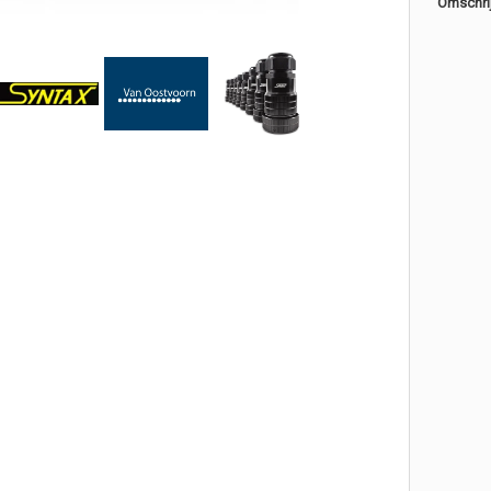
Omschri