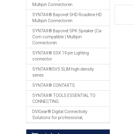
Multipin Connectoren
SYNTAX® Bayonet SHD Roadline HD
Multipin Connectoren
SYNTAX® Bayonet SPK Speaker (Ca-
Com compatible ) Multipin
Connectoren
SYNTAX® SSX 19 pin Lighting
connector
SYNTAX®SVS SLIM high-density
series
SYNTAX® CONTAXTS
SYNTAX® TOOLS ESSENTIAL TO
CONNECTING
DVIGear® Digital Connectivity
Solutions for professional,