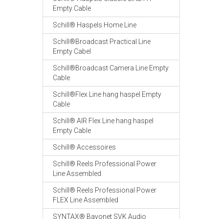
Empty Cable
Schill® Haspels Home Line
Schill®Broadcast Practical Line
Empty Cabel
Schill®Broadcast Camera Line Empty
Cable
Schill®Flex Line hang haspel Empty
Cable
Schill® AIR Flex Line hang haspel
Empty Cable
Schill® Accessoires
Schill® Reels Professional Power
Line Assembled
Schill® Reels Professional Power
FLEX Line Assembled
SYNTAX® Bayonet SVK Audio