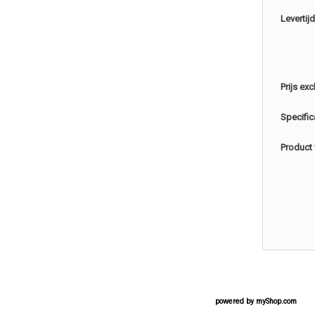
Levertijd
Prijs exc
Specific
Product 
powered by
myShop.com