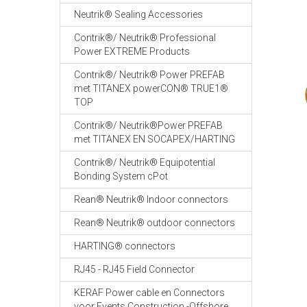
Neutrik® Sealing Accessories
Contrik®/ Neutrik® Professional
Power EXTREME Products
Contrik®/ Neutrik® Power PREFAB
met TITANEX powerCON® TRUE1®
TOP
Contrik®/ Neutrik®Power PREFAB
met TITANEX EN SOCAPEX/HARTING
Contrik®/ Neutrik® Equipotential
Bonding System cPot
Rean® Neutrik® Indoor connectors
Rean® Neutrik® outdoor connectors
HARTING® connectors
RJ45 - RJ45 Field Connector
KERAF Power cable en Connectors
voor Events Construction -Offshore