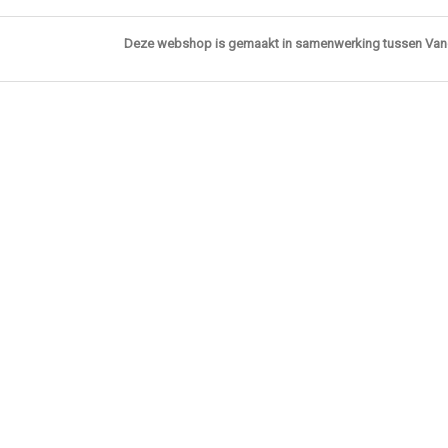
Deze webshop is gemaakt in samenwerking tussen Va