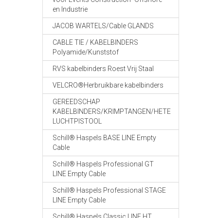
en Industrie
JACOB WARTELS/Cable GLANDS
CABLE TIE / KABELBINDERS
Polyamide/Kunststof
RVS kabelbinders Roest Vrij Staal
VELCRO®Herbruikbare kabelbinders
GEREEDSCHAP
KABELBINDERS/KRIMPTANGEN/HETE
LUCHTPISTOOL
Schill® Haspels BASE LINE Empty
Cable
Schill® Haspels Professional GT
LINE Empty Cable
Schill® Haspels Professional STAGE
LINE Empty Cable
Schill® Haspels Classic LINE HT