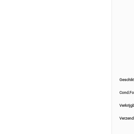
Geschik
Cond.Fo
Verkrijg
Verzend