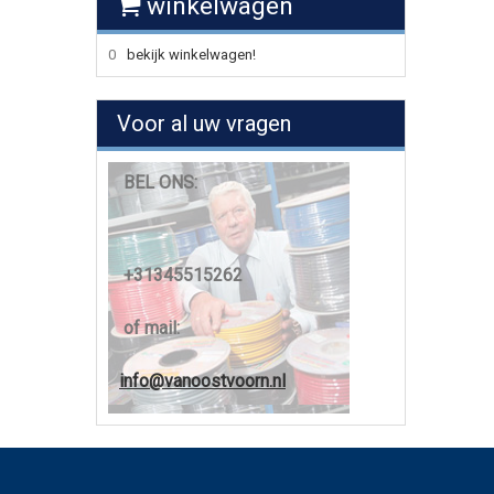
winkelwagen
0
bekijk winkelwagen!
Voor al uw vragen
BEL ONS:
+31345515262
of mail:
info@vanoostvoorn.nl