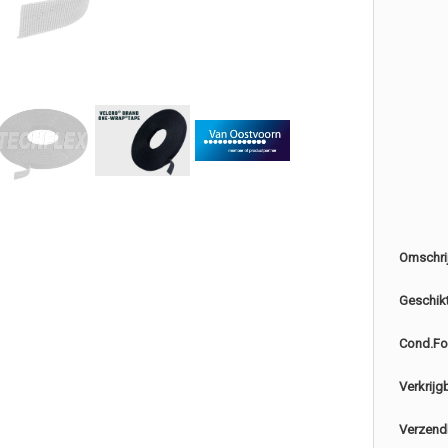
Omschri
Geschik
Cond.Fo
Verkrijg
Verzend