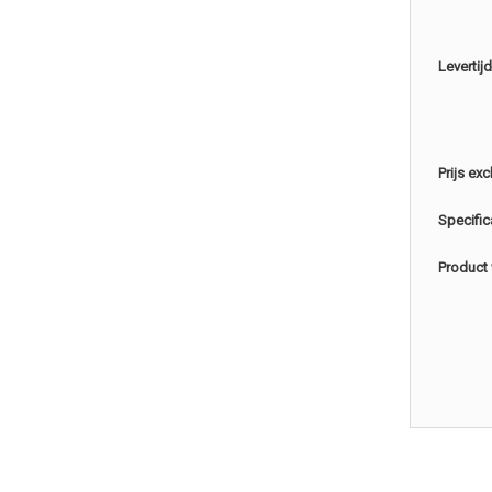
Levertijd
Prijs exc
Specific
Product 