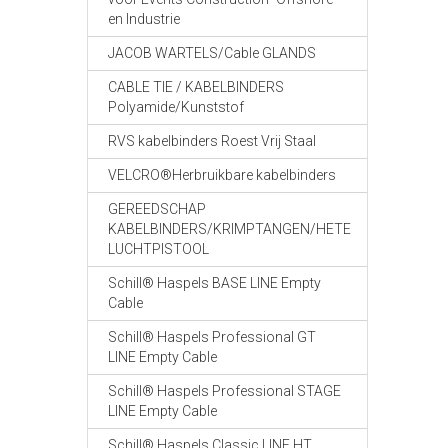
en Industrie
JACOB WARTELS/Cable GLANDS
CABLE TIE / KABELBINDERS
Polyamide/Kunststof
RVS kabelbinders Roest Vrij Staal
VELCRO®Herbruikbare kabelbinders
GEREEDSCHAP
KABELBINDERS/KRIMPTANGEN/HETE
LUCHTPISTOOL
Schill® Haspels BASE LINE Empty
Cable
Schill® Haspels Professional GT
LINE Empty Cable
Schill® Haspels Professional STAGE
LINE Empty Cable
Schill® Haspels Classic LINE HT