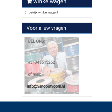
winkelwagen
0
bekijk winkelwagen!
Voor al uw vragen
BEL ONS:
+31345515262
of mail:
info@vanoostvoorn.nl