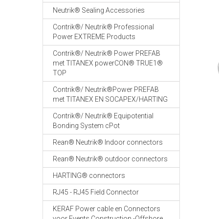
Neutrik® Sealing Accessories
Contrik®/ Neutrik® Professional
Power EXTREME Products
Contrik®/ Neutrik® Power PREFAB
met TITANEX powerCON® TRUE1®
TOP
Contrik®/ Neutrik®Power PREFAB
met TITANEX EN SOCAPEX/HARTING
Contrik®/ Neutrik® Equipotential
Bonding System cPot
Rean® Neutrik® Indoor connectors
Rean® Neutrik® outdoor connectors
HARTING® connectors
RJ45 - RJ45 Field Connector
KERAF Power cable en Connectors
voor Events Construction -Offshore