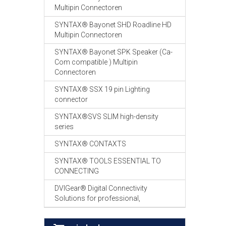
Multipin Connectoren
SYNTAX® Bayonet SHD Roadline HD
Multipin Connectoren
SYNTAX® Bayonet SPK Speaker (Ca-
Com compatible ) Multipin
Connectoren
SYNTAX® SSX 19 pin Lighting
connector
SYNTAX®SVS SLIM high-density
series
SYNTAX® CONTAXTS
SYNTAX® TOOLS ESSENTIAL TO
CONNECTING
DVIGear® Digital Connectivity
Solutions for professional,