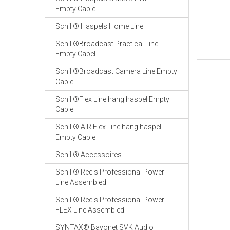
Empty Cable
Schill® Haspels Home Line
Schill®Broadcast Practical Line
Empty Cabel
Schill®Broadcast Camera Line Empty
Cable
Schill®Flex Line hang haspel Empty
Cable
Schill® AIR Flex Line hang haspel
Empty Cable
Schill® Accessoires
Schill® Reels Professional Power
Line Assembled
Schill® Reels Professional Power
FLEX Line Assembled
SYNTAX® Bayonet SVK Audio