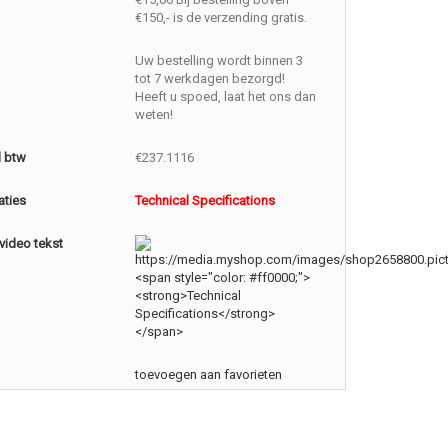
€150,- is de verzending gratis.
Uw bestelling wordt binnen 3
tot 7 werkdagen bezorgd!
Heeft u spoed, laat het ons dan
weten!
l btw
€237.1116
aties
Technical Specifications
video tekst
toevoegen aan favorieten