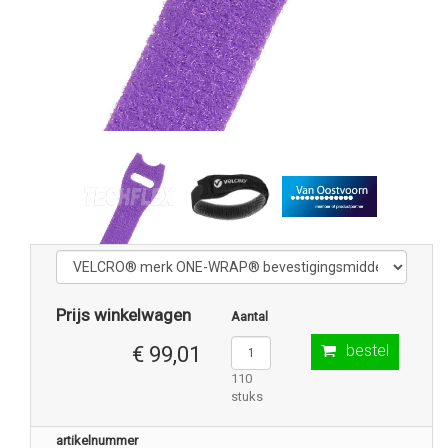
Prijs winkelwagen
Aantal
bestel
€ 99,01
110
stuks
artikelnummer