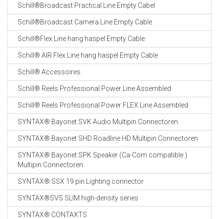
Schill®Broadcast Practical Line Empty Cabel
Schill®Broadcast Camera Line Empty Cable
Schill®Flex Line hang haspel Empty Cable
Schill® AIR Flex Line hang haspel Empty Cable
Schill® Accessoires
Schill® Reels Professional Power Line Assembled
Schill® Reels Professional Power FLEX Line Assembled
SYNTAX® Bayonet SVK Audio Multipin Connectoren
SYNTAX® Bayonet SHD Roadline HD Multipin Connectoren
SYNTAX® Bayonet SPK Speaker (Ca-Com compatible )
Multipin Connectoren
SYNTAX® SSX 19 pin Lighting connector
SYNTAX®SVS SLIM high-density series
SYNTAX® CONTAXTS