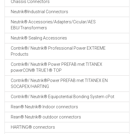
Chassis Connectors
CABLE EQUIPEMENTS
Neutrik®Industrial Connectors
Neutrik® Accessories/Adapters/Cicular/AES
EBU/Transformers
Neutrik® Sealing Accessories
Contrik®/ Neutrik® Professional Power EXTREME
Products
Contrik®/ Neutrik® Power PREFAB met TITANEX
powerCON® TRUE1® TOP
Contrik®/ Neutrik®Power PREFAB met TITANEX EN
SOCAPEX/HARTING
Contrik®/ Neutrik® Equipotential Bonding System cPot
Rean® Neutrik® Indoor connectors
Rean® Neutrik® outdoor connectors
HARTING® connectors