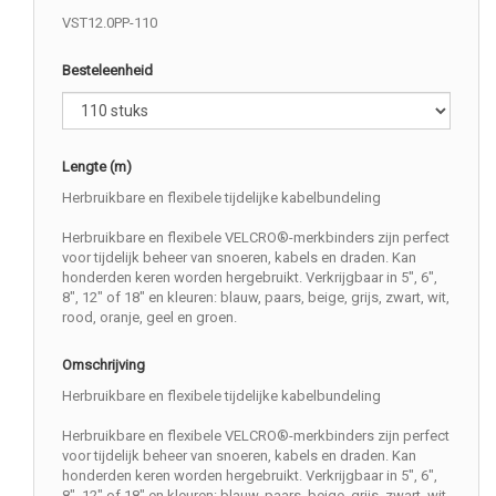
VST12.0PP-110
Besteleenheid
Lengte (m)
Herbruikbare en flexibele tijdelijke kabelbundeling
Herbruikbare en flexibele VELCRO®-merkbinders zijn perfect
voor tijdelijk beheer van snoeren, kabels en draden. Kan
honderden keren worden hergebruikt. Verkrijgbaar in 5", 6",
8", 12" of 18" en kleuren: blauw, paars, beige, grijs, zwart, wit,
rood, oranje, geel en groen.
Omschrijving
Herbruikbare en flexibele tijdelijke kabelbundeling
Herbruikbare en flexibele VELCRO®-merkbinders zijn perfect
voor tijdelijk beheer van snoeren, kabels en draden. Kan
honderden keren worden hergebruikt. Verkrijgbaar in 5", 6",
8", 12" of 18" en kleuren: blauw, paars, beige, grijs, zwart, wit,