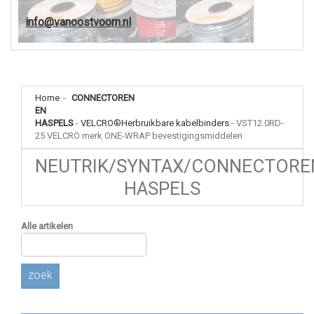
info@vanoostvoorn.nl
Home
-
CONNECTOREN
EN
HASPELS
-
VELCRO®Herbruikbare kabelbinders
-
VST12.0RD-
25 VELCRO merk ONE-WRAP bevestigingsmiddelen
NEUTRIK/SYNTAX/CONNECTORE
HASPELS
Alle artikelen
zoek