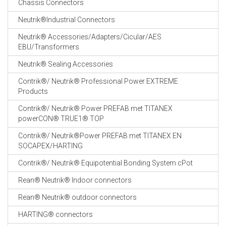
Chassis Connectors
CABLE EQUIPEMENTS
Neutrik®Industrial Connectors
Neutrik® Accessories/Adapters/Cicular/AES
EBU/Transformers
Neutrik® Sealing Accessories
Contrik®/ Neutrik® Professional Power EXTREME
Products
Contrik®/ Neutrik® Power PREFAB met TITANEX
powerCON® TRUE1® TOP
Contrik®/ Neutrik®Power PREFAB met TITANEX EN
SOCAPEX/HARTING
Contrik®/ Neutrik® Equipotential Bonding System cPot
Rean® Neutrik® Indoor connectors
Rean® Neutrik® outdoor connectors
HARTING® connectors