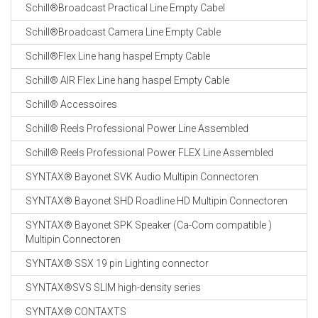
Schill®Broadcast Practical Line Empty Cabel
Schill®Broadcast Camera Line Empty Cable
Schill®Flex Line hang haspel Empty Cable
Schill® AIR Flex Line hang haspel Empty Cable
Schill® Accessoires
Schill® Reels Professional Power Line Assembled
Schill® Reels Professional Power FLEX Line Assembled
SYNTAX® Bayonet SVK Audio Multipin Connectoren
SYNTAX® Bayonet SHD Roadline HD Multipin Connectoren
SYNTAX® Bayonet SPK Speaker (Ca-Com compatible )
Multipin Connectoren
SYNTAX® SSX 19 pin Lighting connector
SYNTAX®SVS SLIM high-density series
SYNTAX® CONTAXTS