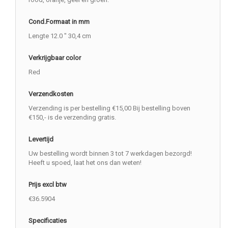
Cond.Formaat in mm
Lengte 12.0 " 30,4 cm
Verkrijgbaar color
Red
Verzendkosten
Verzending is per bestelling €15,00 Bij bestelling boven
€150,- is de verzending gratis.
Levertijd
Uw bestelling wordt binnen 3 tot 7 werkdagen bezorgd!
Heeft u spoed, laat het ons dan weten!
Prijs excl btw
€36.5904
Specificaties