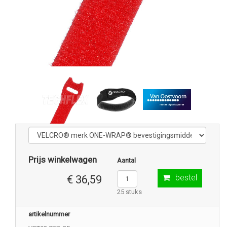
Prijs winkelwagen
Aantal
bestel
€ 36,59
25 stuks
artikelnummer