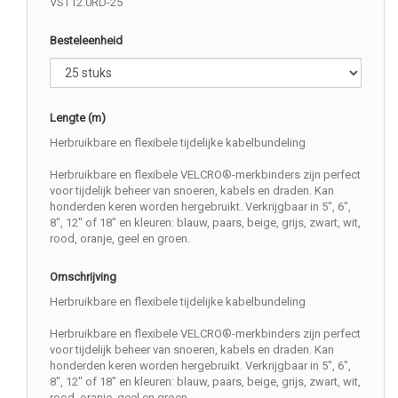
VST12.0RD-25
Besteleenheid
Lengte (m)
Herbruikbare en flexibele tijdelijke kabelbundeling
Herbruikbare en flexibele VELCRO®-merkbinders zijn perfect
voor tijdelijk beheer van snoeren, kabels en draden. Kan
honderden keren worden hergebruikt. Verkrijgbaar in 5", 6",
8", 12" of 18" en kleuren: blauw, paars, beige, grijs, zwart, wit,
rood, oranje, geel en groen.
Omschrijving
Herbruikbare en flexibele tijdelijke kabelbundeling
Herbruikbare en flexibele VELCRO®-merkbinders zijn perfect
voor tijdelijk beheer van snoeren, kabels en draden. Kan
honderden keren worden hergebruikt. Verkrijgbaar in 5", 6",
8", 12" of 18" en kleuren: blauw, paars, beige, grijs, zwart, wit,
rood, oranje, geel en groen.