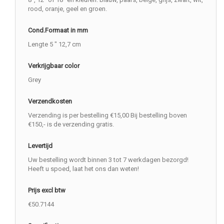
rood, oranje, geel en groen.
Cond.Formaat in mm
Lengte 5 " 12,7 cm
Verkrijgbaar color
Grey
Verzendkosten
Verzending is per bestelling €15,00 Bij bestelling boven
€150,- is de verzending gratis.
Levertijd
Uw bestelling wordt binnen 3 tot 7 werkdagen bezorgd!
Heeft u spoed, laat het ons dan weten!
Prijs excl btw
€50.7144