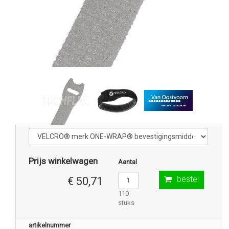
Prijs winkelwagen
Aantal
bestel
€ 50,71
110
stuks
artikelnummer