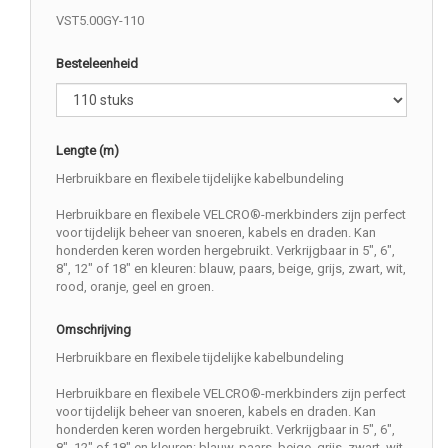
VST5.00GY-110
Besteleenheid
Lengte (m)
Herbruikbare en flexibele tijdelijke kabelbundeling
Herbruikbare en flexibele VELCRO®-merkbinders zijn perfect
voor tijdelijk beheer van snoeren, kabels en draden. Kan
honderden keren worden hergebruikt. Verkrijgbaar in 5", 6",
8", 12" of 18" en kleuren: blauw, paars, beige, grijs, zwart, wit,
rood, oranje, geel en groen.
Omschrijving
Herbruikbare en flexibele tijdelijke kabelbundeling
Herbruikbare en flexibele VELCRO®-merkbinders zijn perfect
voor tijdelijk beheer van snoeren, kabels en draden. Kan
honderden keren worden hergebruikt. Verkrijgbaar in 5", 6",
8", 12" of 18" en kleuren: blauw, paars, beige, grijs, zwart, wit,