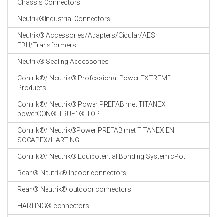
Chassis Connectors
CABLE EQUIPEMENTS
Neutrik®Industrial Connectors
Neutrik® Accessories/Adapters/Cicular/AES
EBU/Transformers
Neutrik® Sealing Accessories
Contrik®/ Neutrik® Professional Power EXTREME
Products
Contrik®/ Neutrik® Power PREFAB met TITANEX
powerCON® TRUE1® TOP
Contrik®/ Neutrik®Power PREFAB met TITANEX EN
SOCAPEX/HARTING
Contrik®/ Neutrik® Equipotential Bonding System cPot
Rean® Neutrik® Indoor connectors
Rean® Neutrik® outdoor connectors
HARTING® connectors