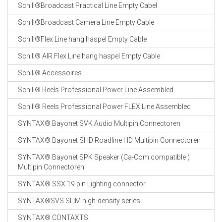
Schill®Broadcast Practical Line Empty Cabel
Schill®Broadcast Camera Line Empty Cable
Schill®Flex Line hang haspel Empty Cable
Schill® AIR Flex Line hang haspel Empty Cable
Schill® Accessoires
Schill® Reels Professional Power Line Assembled
Schill® Reels Professional Power FLEX Line Assembled
SYNTAX® Bayonet SVK Audio Multipin Connectoren
SYNTAX® Bayonet SHD Roadline HD Multipin Connectoren
SYNTAX® Bayonet SPK Speaker (Ca-Com compatible )
Multipin Connectoren
SYNTAX® SSX 19 pin Lighting connector
SYNTAX®SVS SLIM high-density series
SYNTAX® CONTAXTS