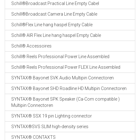
Schill®Broadcast Practical Line Empty Cabel
Schill®Broadcast Camera Line Empty Cable
Schill®Flex Line hang haspel Empty Cable
Schill® AIR Flex Line hang haspel Empty Cable
Schill® Accessoires
Schill® Reels Professional Power Line Assembled
Schill® Reels Professional Power FLEX Line Assembled
SYNTAX® Bayonet SVK Audio Multipin Connectoren
SYNTAX® Bayonet SHD Roadline HD Multipin Connectoren
SYNTAX® Bayonet SPK Speaker (Ca-Com compatible )
Multipin Connectoren
SYNTAX® SSX 19 pin Lighting connector
SYNTAX®SVS SLIM high-density series
SYNTAX® CONTAXTS