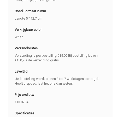
Cond.Formaat in mm
Lengte 5 " 12,7 cm
Verkrijgbaar color
White
Verzendkosten
Verzending is per bestelling €15,00 Bij bestelling boven
€150,- is de verzending gratis.
Levertijd
Uw bestelling wordt binnen 3 tot 7 werkdagen bezorgd!
Heeft u spoed, laat het ons dan weten!
Prijs excl btw
€13.8204
Specificaties