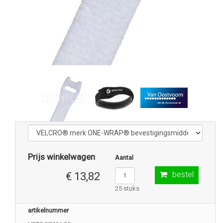
Prijs winkelwagen
Aantal
bestel
€ 13,82
25 stuks
artikelnummer