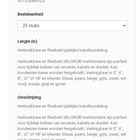
VST5.00WH-25
Besteleenheid
Lengte (m)
Herbruikbare en flexibele tijdelijke kabelbundeling
Herbruikbare en flexibele VELCRO®-merkbinders zijn perfect
voor tijdelijk beheer van snoeren, kabels en draden. Kan
honderden keren worden hergebruikt. Verkrijgbaar in 5", 6",
8", 12" of 18" en kleuren: blauw, paars, beige, grijs, zwart, wit,
rood, oranje, geel en groen.
Omschrijving
Herbruikbare en flexibele tijdelijke kabelbundeling
Herbruikbare en flexibele VELCRO®-merkbinders zijn perfect
voor tijdelijk beheer van snoeren, kabels en draden. Kan
honderden keren worden hergebruikt. Verkrijgbaar in 5", 6",
8", 12" of 18" en kleuren: blauw, paars, beige, grijs, zwart, wit,
rood, oranje, geel en groen.