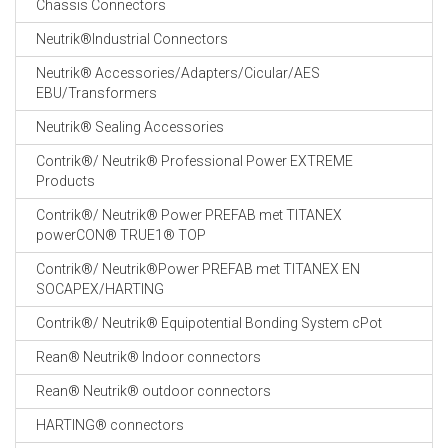
Chassis Connectors
CABLE EQUIPEMENTS
Neutrik®Industrial Connectors
Neutrik® Accessories/Adapters/Cicular/AES
EBU/Transformers
Neutrik® Sealing Accessories
Contrik®/ Neutrik® Professional Power EXTREME
Products
Contrik®/ Neutrik® Power PREFAB met TITANEX
powerCON® TRUE1® TOP
Contrik®/ Neutrik®Power PREFAB met TITANEX EN
SOCAPEX/HARTING
Contrik®/ Neutrik® Equipotential Bonding System cPot
Rean® Neutrik® Indoor connectors
Rean® Neutrik® outdoor connectors
HARTING® connectors