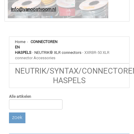
info@vanoostvoorn.nl
Home
-
CONNECTOREN
EN
HASPELS
-
NEUTRIK® XLR connectors
-
XXRBR-50 XLR
connector Accessories
NEUTRIK/SYNTAX/CONNECTORE
HASPELS
Alle artikelen
zoek