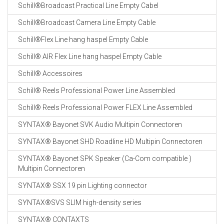
Schill®Broadcast Practical Line Empty Cabel
Schill®Broadcast Camera Line Empty Cable
Schill®Flex Line hang haspel Empty Cable
Schill® AIR Flex Line hang haspel Empty Cable
Schill® Accessoires
Schill® Reels Professional Power Line Assembled
Schill® Reels Professional Power FLEX Line Assembled
SYNTAX® Bayonet SVK Audio Multipin Connectoren
SYNTAX® Bayonet SHD Roadline HD Multipin Connectoren
SYNTAX® Bayonet SPK Speaker (Ca-Com compatible )
Multipin Connectoren
SYNTAX® SSX 19 pin Lighting connector
SYNTAX®SVS SLIM high-density series
SYNTAX® CONTAXTS