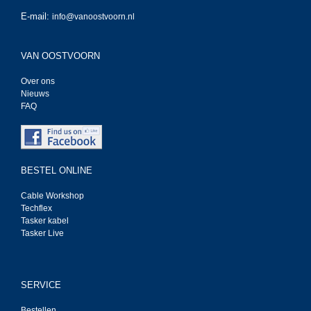
E-mail:
info@vanoostvoorn.nl
VAN OOSTVOORN
Over ons
Nieuws
FAQ
BESTEL ONLINE
Cable Workshop
Techflex
Tasker kabel
Tasker Live
SERVICE
Bestellen