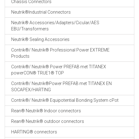
Chassis Connectors
CABLE EQUIPEMENTS
Neutrik®Industrial Connectors
Neutrik® Accessories/Adapters/Cicular/AES
EBU/Transformers
Neutrik® Sealing Accessories
Contrik®/ Neutrik® Professional Power EXTREME
Products
Contrik®/ Neutrik® Power PREFAB met TITANEX
powerCON® TRUE1® TOP
Contrik®/ Neutrik®Power PREFAB met TITANEX EN
SOCAPEX/HARTING
Contrik®/ Neutrik® Equipotential Bonding System cPot
Rean® Neutrik® Indoor connectors
Rean® Neutrik® outdoor connectors
HARTING® connectors