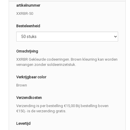
artikelnummer
XXRBR-50
Besteleenheid
Omschrijving
XXRBR Gekleurde codeerringen. Brown kleurring kan worden
vervangen zonder soldeerinzetstuk.
Verkrijgbaar color
Brown
Verzendkosten
Verzending is per bestelling €15,00 Bij bestelling boven
€150,- is de verzending gratis.
Levertijd