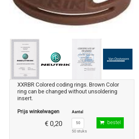
XXRBR Colored coding rings. Brown Color
ring can be changed without unsoldering
insert.
Prijs winkelwagen
Aantal
bestel
€ 0,20
50 stuks