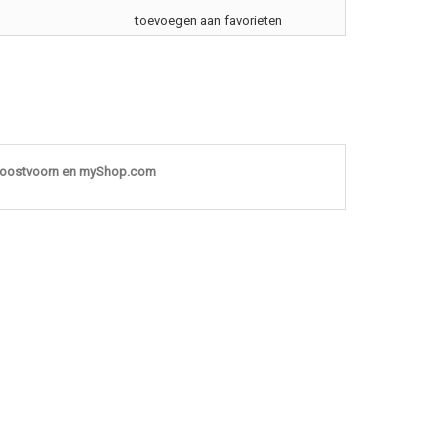
toevoegen aan favorieten
noostvoorn en myShop.com