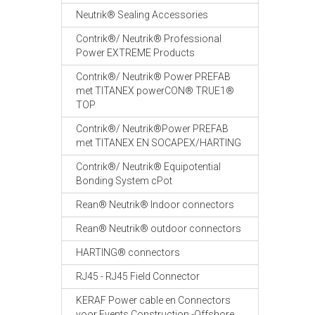
Neutrik® Sealing Accessories
Contrik®/ Neutrik® Professional
Power EXTREME Products
Contrik®/ Neutrik® Power PREFAB
met TITANEX powerCON® TRUE1®
TOP
Contrik®/ Neutrik®Power PREFAB
met TITANEX EN SOCAPEX/HARTING
Contrik®/ Neutrik® Equipotential
Bonding System cPot
Rean® Neutrik® Indoor connectors
Rean® Neutrik® outdoor connectors
HARTING® connectors
RJ45 - RJ45 Field Connector
KERAF Power cable en Connectors
voor Events Construction -Offshore