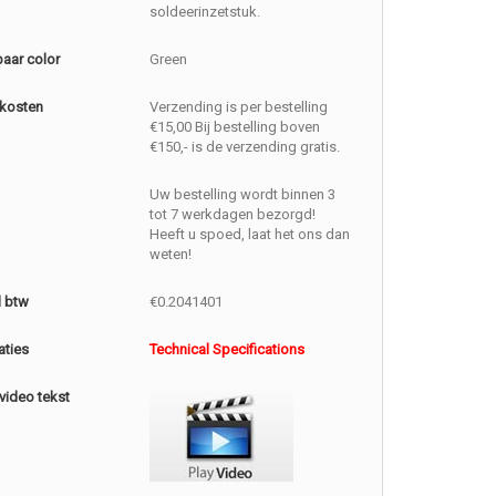
soldeerinzetstuk.
baar color
Green
kosten
Verzending is per bestelling
€15,00 Bij bestelling boven
€150,- is de verzending gratis.
Uw bestelling wordt binnen 3
tot 7 werkdagen bezorgd!
Heeft u spoed, laat het ons dan
weten!
l btw
€0.2041401
aties
Technical Specifications
video tekst