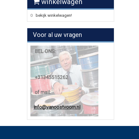
winkelwagen
0
bekijk winkelwagen!
Voor al uw vragen
BEL ONS:
+31345515262
of mail:
info@vanoostvoorn.nl