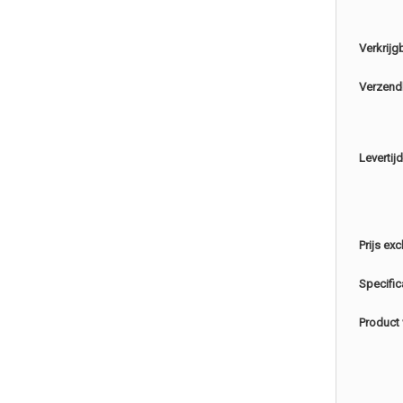
Verkrijg
Verzend
Levertijd
Prijs exc
Specific
Product 