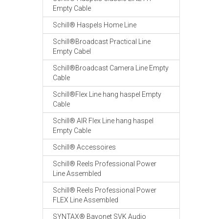
Empty Cable
Schill® Haspels Home Line
Schill®Broadcast Practical Line
Empty Cabel
Schill®Broadcast Camera Line Empty
Cable
Schill®Flex Line hang haspel Empty
Cable
Schill® AIR Flex Line hang haspel
Empty Cable
Schill® Accessoires
Schill® Reels Professional Power
Line Assembled
Schill® Reels Professional Power
FLEX Line Assembled
SYNTAX® Bayonet SVK Audio