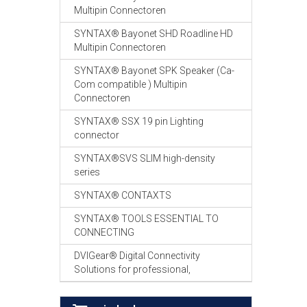
Multipin Connectoren
SYNTAX® Bayonet SHD Roadline HD
Multipin Connectoren
SYNTAX® Bayonet SPK Speaker (Ca-
Com compatible ) Multipin
Connectoren
SYNTAX® SSX 19 pin Lighting
connector
SYNTAX®SVS SLIM high-density
series
SYNTAX® CONTAXTS
SYNTAX® TOOLS ESSENTIAL TO
CONNECTING
DVIGear® Digital Connectivity
Solutions for professional,