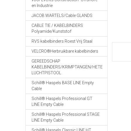
en Industrie
JACOB WARTELS/Cable GLANDS
CABLE TIE / KABELBINDERS
Polyamide/Kunststof
RVS kabelbinders Roest Vrij Staal
VELCRO®Herbruikbare kabelbinders
GEREEDSCHAP
KABELBINDERS/KRIMPTANGEN/HETE
LUCHTPISTOOL
Schill® Haspels BASE LINE Empty
Cable
Schill® Haspels Professional GT
LINE Empty Cable
Schill® Haspels Professional STAGE
LINE Empty Cable
Schill® Haspels Classic LINE HT