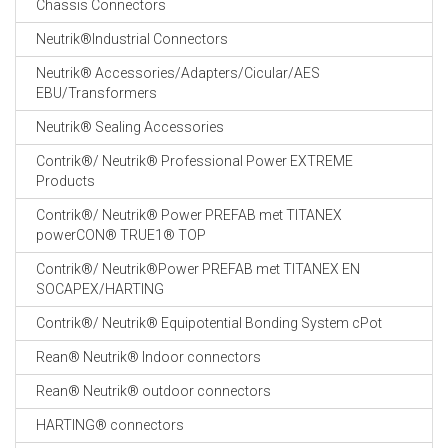
Chassis Connectors
CABLE EQUIPEMENTS
Neutrik®Industrial Connectors
Neutrik® Accessories/Adapters/Cicular/AES
EBU/Transformers
Neutrik® Sealing Accessories
Contrik®/ Neutrik® Professional Power EXTREME
Products
Contrik®/ Neutrik® Power PREFAB met TITANEX
powerCON® TRUE1® TOP
Contrik®/ Neutrik®Power PREFAB met TITANEX EN
SOCAPEX/HARTING
Contrik®/ Neutrik® Equipotential Bonding System cPot
Rean® Neutrik® Indoor connectors
Rean® Neutrik® outdoor connectors
HARTING® connectors