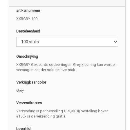
artikelnummer
XXRGRY-100
Besteleenheid
Omschrijving
XXRGRY Gekleurde codeerringen. Grey kleurring kan worden
vervangen zonder soldeerinzetstuk.
Verkrijgbaar color
Grey
Verzendkosten
Verzending is per bestelling €15,00 Bij bestelling boven
€150,- is de verzending gratis.
Levertijd