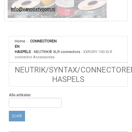
info@vanoostvoorn.nl
Home
-
CONNECTOREN
EN
HASPELS
-
NEUTRIK® XLR connectors
-
XXRGRY-100 XLR
connector Accessories
NEUTRIK/SYNTAX/CONNECTORE
HASPELS
Alle artikelen
zoek