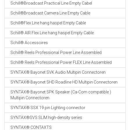
Schill®Broadcast Practical Line Empty Cabel
Schill®Broadcast Camera Line Empty Cable
Schill®Flex Line hang haspel Empty Cable
Schill® AIR Flex Line hang haspel Empty Cable
Schill® Accessoires
Schill® Reels Professional Power Line Assembled
Schill® Reels Professional Power FLEX Line Assembled
SYNTAX® Bayonet SVK Audio Multipin Connectoren
SYNTAX® Bayonet SHD Roadline HD Multipin Connectoren
SYNTAX® Bayonet SPK Speaker (Ca-Com compatible )
Multipin Connectoren
SYNTAX® SSX 19 pin Lighting connector
SYNTAX®SVS SLIM high-density series
SYNTAX® CONTAXTS