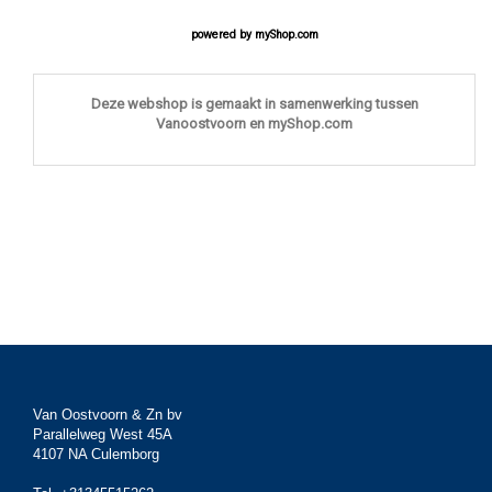
powered by
myShop.com
Deze webshop is gemaakt in samenwerking tussen
Vanoostvoorn en myShop.com
Van Oostvoorn & Zn bv
Parallelweg West 45A
4107 NA Culemborg