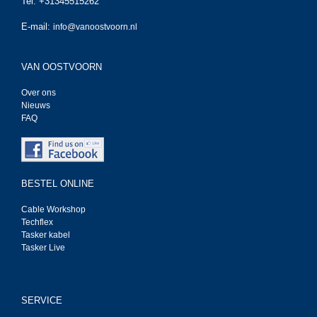
Tel. +31345515262
E-mail:
info@vanoostvoorn.nl
VAN OOSTVOORN
Over ons
Nieuws
FAQ
BESTEL ONLINE
Cable Workshop
Techflex
Tasker kabel
Tasker Live
SERVICE