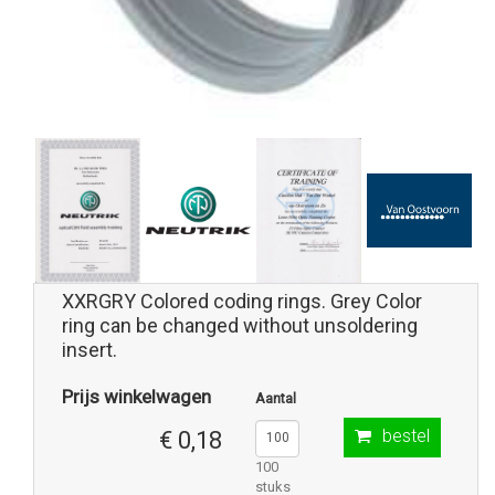
XXRGRY Colored coding rings. Grey Color
ring can be changed without unsoldering
insert.
Prijs winkelwagen
Aantal
bestel
€ 0,18
100
stuks