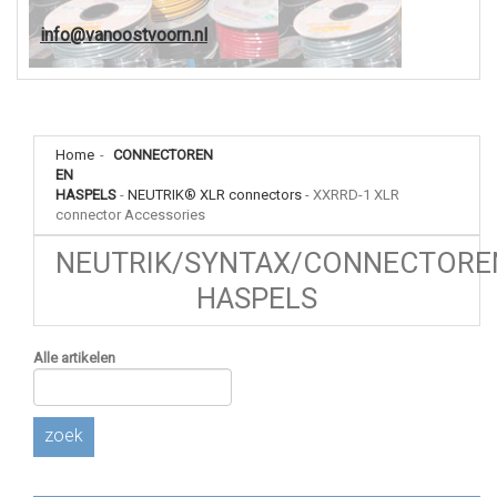
info@vanoostvoorn.nl
Home
-
CONNECTOREN
EN
HASPELS
-
NEUTRIK® XLR connectors
-
XXRRD-1 XLR
connector Accessories
NEUTRIK/SYNTAX/CONNECTORE
HASPELS
Alle artikelen
zoek