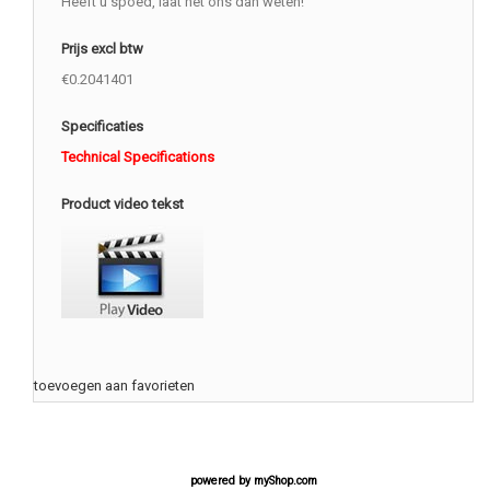
Heeft u spoed, laat het ons dan weten!
Prijs excl btw
€0.2041401
Specificaties
Technical Specifications
Product video tekst
toevoegen aan favorieten
powered by
myShop.com