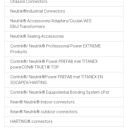
Chassis Connectors
CABLE EQUIPEMENTS
Neutrik®Industrial Connectors
Neutrik® Accessories/Adapters/Cicular/AES
EBU/Transformers
Neutrik® Sealing Accessories
Contrik®/ Neutrik® Professional Power EXTREME
Products
Contrik®/ Neutrik® Power PREFAB met TITANEX
powerCON® TRUE1® TOP
Contrik®/ Neutrik®Power PREFAB met TITANEX EN
SOCAPEX/HARTING
Contrik®/ Neutrik® Equipotential Bonding System cPot
Rean® Neutrik® Indoor connectors
Rean® Neutrik® outdoor connectors
HARTING® connectors