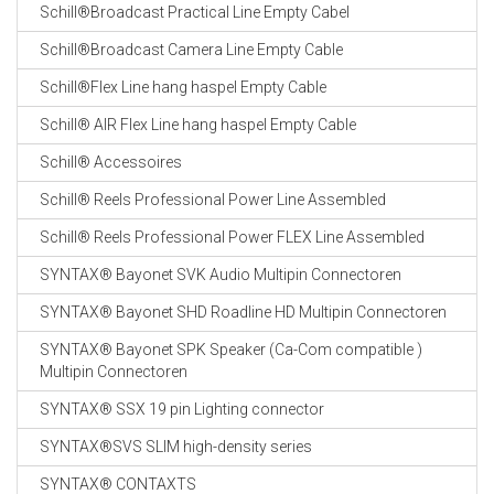
Schill®Broadcast Practical Line Empty Cabel
Schill®Broadcast Camera Line Empty Cable
Schill®Flex Line hang haspel Empty Cable
Schill® AIR Flex Line hang haspel Empty Cable
Schill® Accessoires
Schill® Reels Professional Power Line Assembled
Schill® Reels Professional Power FLEX Line Assembled
SYNTAX® Bayonet SVK Audio Multipin Connectoren
SYNTAX® Bayonet SHD Roadline HD Multipin Connectoren
SYNTAX® Bayonet SPK Speaker (Ca-Com compatible )
Multipin Connectoren
SYNTAX® SSX 19 pin Lighting connector
SYNTAX®SVS SLIM high-density series
SYNTAX® CONTAXTS