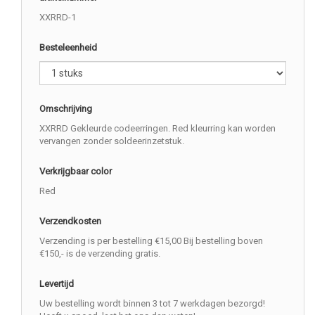
XXRRD-1
Besteleenheid
Omschrijving
XXRRD Gekleurde codeerringen. Red kleurring kan worden
vervangen zonder soldeerinzetstuk.
Verkrijgbaar color
Red
Verzendkosten
Verzending is per bestelling €15,00 Bij bestelling boven
€150,- is de verzending gratis.
Levertijd
Uw bestelling wordt binnen 3 tot 7 werkdagen bezorgd!