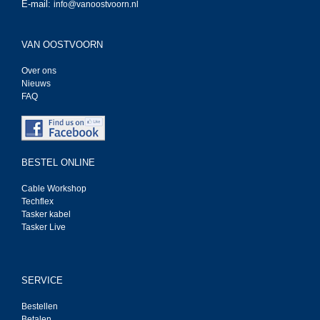
E-mail:
info@vanoostvoorn.nl
VAN OOSTVOORN
Over ons
Nieuws
FAQ
BESTEL ONLINE
Cable Workshop
Techflex
Tasker kabel
Tasker Live
SERVICE
Bestellen
Betalen