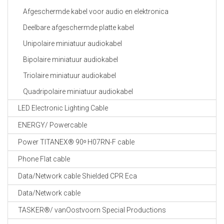
Afgeschermde kabel voor audio en elektronica
Deelbare afgeschermde platte kabel
Unipolaire miniatuur audiokabel
Bipolaire miniatuur audiokabel
Triolaire miniatuur audiokabel
Quadripolaire miniatuur audiokabel
LED Electronic Lighting Cable
ENERGY/ Powercable
Power TITANEX® 90ᵒ H07RN-F cable
Phone Flat cable
Data/Network cable Shielded CPR Eca
Data/Network cable
TASKER®/ vanOostvoorn Special Productions