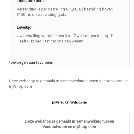
Transportkosten
Verzending is per bestelling €15,00. Bij bestelling boven
€150,- is de verzending gratis.
Levertijd
Uw bestelling wordt binnen 3 tot 7 werkdagen bezorgd!
Heeft u spoed, laat het ons dan weten!
toevoegen aan favorieten
Deze webshop is gemaakt in samenwerking tussen Vanoostvoorn en
myShop.com
powered by
myShop.com
Deze webshop is gemaakt in samenwerking tussen
Vanoostvoorn en myShop.com