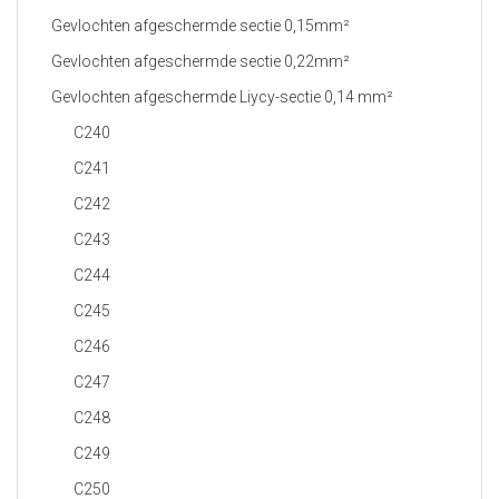
Gevlochten afgeschermde sectie 0,15mm²
Gevlochten afgeschermde sectie 0,22mm²
Gevlochten afgeschermde Liycy-sectie 0,14 mm²
C240
C241
C242
C243
C244
C245
C246
C247
C248
C249
C250