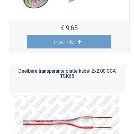
€
9,65
meer info
Deelbare transparante platte kabel 2x2.00 CCA
TSK65