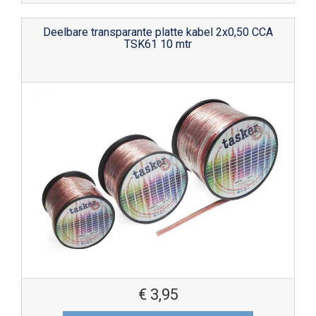
Deelbare transparante platte kabel 2x0,50 CCA
TSK61 10 mtr
€
3,95