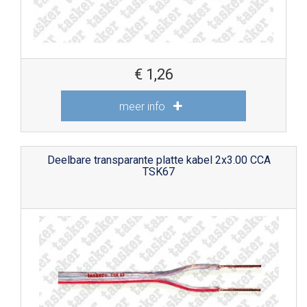
€
1,26
meer info
Deelbare transparante platte kabel 2x3.00 CCA
TSK67