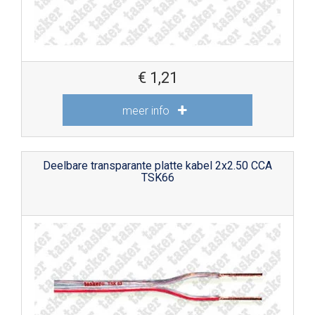
€
1,21
meer info
Deelbare transparante platte kabel 2x2.50 CCA
TSK66