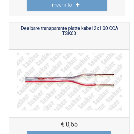
meer info
Deelbare transparante platte kabel 2x1.00 CCA
TSK63
€
0,65