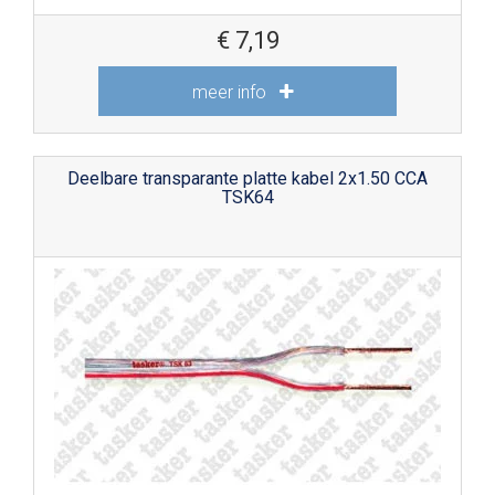
€
7,19
meer info
Deelbare transparante platte kabel 2x1.50 CCA
TSK64