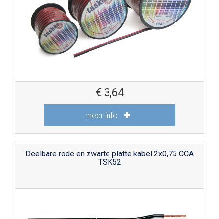
€
3,64
meer info
Deelbare rode en zwarte platte kabel 2x0,75 CCA
TSK52