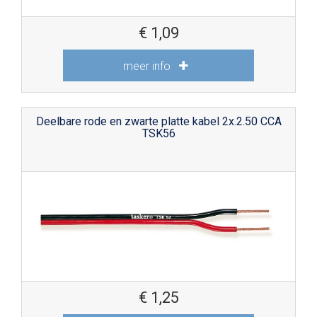
€
1,09
meer info
Deelbare rode en zwarte platte kabel 2x.2.50 CCA
TSK56
€
1,25