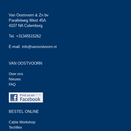
Van Oostvoorn & Zn bv
Parallelweg West 45A
4107 NA Culemborg
Tel. +31345515262
E-mail:
info@vanoostvoorn.nl
VAN OOSTVOORN
Over ons
Nieuws
FAQ
BESTEL ONLINE
Cable Workshop
Techflex