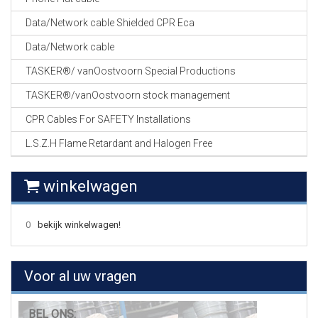
Data/Network cable Shielded CPR Eca
Data/Network cable
TASKER®/ vanOostvoorn Special Productions
TASKER®/vanOostvoorn stock management
CPR Cables For SAFETY Installations
L.S.Z.H Flame Retardant and Halogen Free
winkelwagen
0
bekijk winkelwagen!
Voor al uw vragen
BEL ONS: