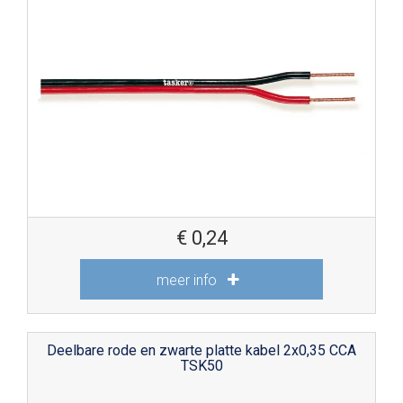
€
0,24
meer info
Deelbare rode en zwarte platte kabel 2x0,35 CCA
TSK50