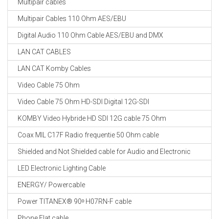
Multipair cables
CABLE EQUIPEMENTS
Multipair Cables 110 Ohm AES/EBU
Digital Audio 110 Ohm Cable AES/EBU and DMX
LAN CAT CABLES
LAN CAT Komby Cables
Video Cable 75 Ohm
Video Cable 75 Ohm HD-SDI Digital 12G-SDI
KOMBY Video Hybride HD SDI 12G cable 75 Ohm
Coax MIL C17F Radio frequentie 50 Ohm cable
Shielded and Not Shielded cable for Audio and Electronic
LED Electronic Lighting Cable
ENERGY/ Powercable
Power TITANEX® 90ᵒ H07RN-F cable
Phone Flat cable