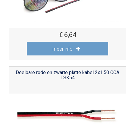
€
6,64
meer info
Deelbare rode en zwarte platte kabel 2x1.50 CCA
TSK54