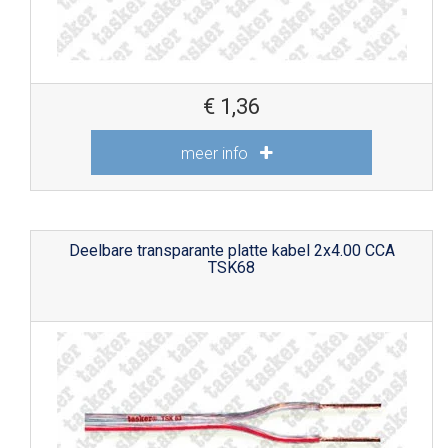
€
1,36
meer info
Deelbare transparante platte kabel 2x4.00 CCA
TSK68