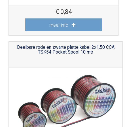
€
0,84
meer info
Deelbare rode en zwarte platte kabel 2x1,50 CCA
TSK54 Pocket Spool 10 mtr