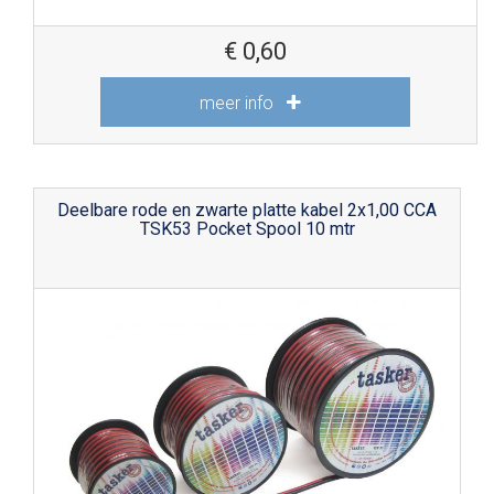
€
0,60
meer info
Deelbare rode en zwarte platte kabel 2x1,00 CCA
TSK53 Pocket Spool 10 mtr