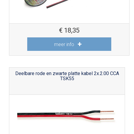
€
18,35
meer info
Deelbare rode en zwarte platte kabel 2x.2.00 CCA
TSK55