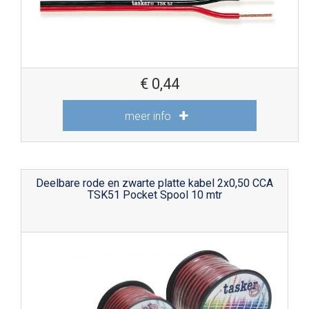
€
0,44
meer info
Deelbare rode en zwarte platte kabel 2x0,50 CCA
TSK51 Pocket Spool 10 mtr