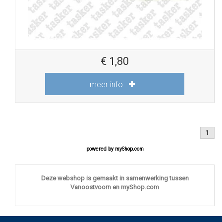
€
1,80
meer info
1
powered by
myShop.com
Deze webshop is gemaakt in samenwerking tussen
Vanoostvoorn en myShop.com