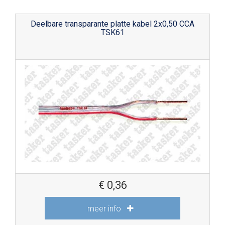
Deelbare transparante platte kabel 2x0,50 CCA
TSK61
€
0,36
meer info