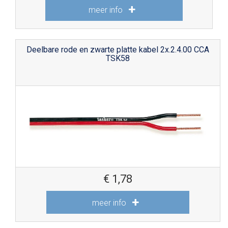
meer info
Deelbare rode en zwarte platte kabel 2x.2.4.00 CCA
TSK58
€
1,78
meer info