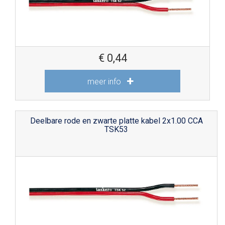
€
0,44
meer info
Deelbare rode en zwarte platte kabel 2x1.00 CCA
TSK53