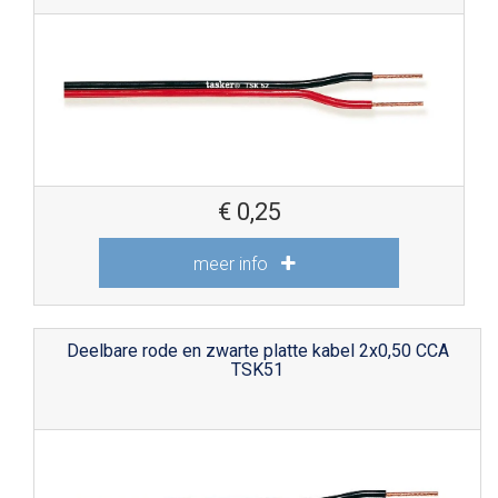
€
0,25
meer info
Deelbare rode en zwarte platte kabel 2x0,50 CCA
TSK51