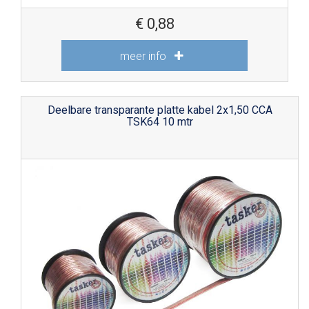
€
0,88
meer info
Deelbare transparante platte kabel 2x1,50 CCA
TSK64 10 mtr