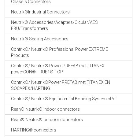
Chassis Connectors
CABLE EQUIPEMENTS
Neutrik®Industrial Connectors
Neutrik® Accessories/Adapters/Cicular/AES
EBU/Transformers
Neutrik® Sealing Accessories
Contrik®/ Neutrik® Professional Power EXTREME
Products
Contrik®/ Neutrik® Power PREFAB met TITANEX
powerCON® TRUE1® TOP
Contrik®/ Neutrik®Power PREFAB met TITANEX EN
SOCAPEX/HARTING
Contrik®/ Neutrik® Equipotential Bonding System cPot
Rean® Neutrik® Indoor connectors
Rean® Neutrik® outdoor connectors
HARTING® connectors