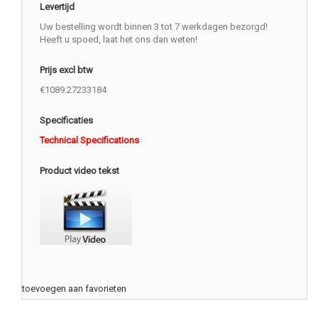
Levertijd
Uw bestelling wordt binnen 3 tot 7 werkdagen bezorgd!
Heeft u spoed, laat het ons dan weten!
Prijs excl btw
€1089.27233184
Specificaties
Technical Specifications
Product video tekst
toevoegen aan favorieten