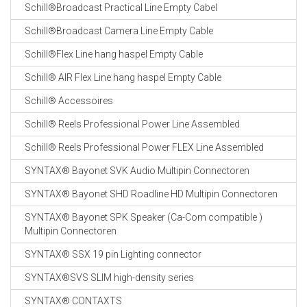
Schill®Broadcast Practical Line Empty Cabel
Schill®Broadcast Camera Line Empty Cable
Schill®Flex Line hang haspel Empty Cable
Schill® AIR Flex Line hang haspel Empty Cable
Schill® Accessoires
Schill® Reels Professional Power Line Assembled
Schill® Reels Professional Power FLEX Line Assembled
SYNTAX® Bayonet SVK Audio Multipin Connectoren
SYNTAX® Bayonet SHD Roadline HD Multipin Connectoren
SYNTAX® Bayonet SPK Speaker (Ca-Com compatible )
Multipin Connectoren
SYNTAX® SSX 19 pin Lighting connector
SYNTAX®SVS SLIM high-density series
SYNTAX® CONTAXTS