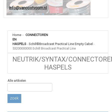
info@vanoostvoorn.nl
Home
-
CONNECTOREN
EN
HASPELS
-
Schill®Broadcast Practical Line Empty Cabel
-
53200000000 Schill Broadcast Practical Line
NEUTRIK/SYNTAX/CONNECTORE
HASPELS
Alle artikelen
zoek