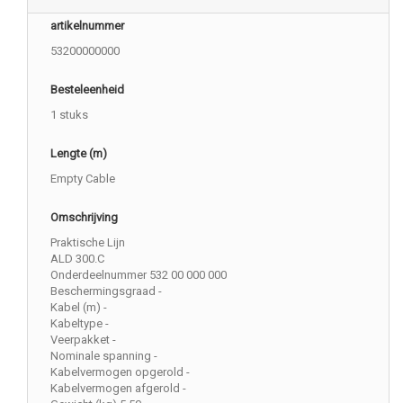
artikelnummer
53200000000
Besteleenheid
1 stuks
Lengte (m)
Empty Cable
Omschrijving
Praktische Lijn
ALD 300.C
Onderdeelnummer 532 00 000 000
Beschermingsgraad -
Kabel (m) -
Kabeltype -
Veerpakket -
Nominale spanning -
Kabelvermogen opgerold -
Kabelvermogen afgerold -