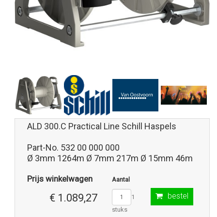
ALD 300.C Practical Line Schill Haspels
Part-No. 532 00 000 000
Ø 3mm 1264m Ø 7mm 217m Ø 15mm 46m
Prijs winkelwagen
Aantal
bestel
€ 1.089,27
1
stuks