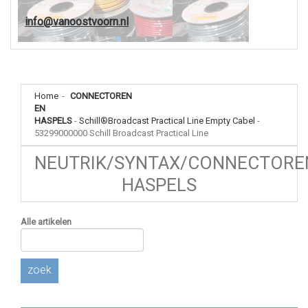
info@vanoostvoorn.nl
Home
-
CONNECTOREN
EN
HASPELS
-
Schill®Broadcast Practical Line Empty Cabel
-
53299000000 Schill Broadcast Practical Line
NEUTRIK/SYNTAX/CONNECTORE
HASPELS
Alle artikelen
zoek