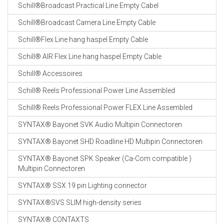
Schill®Broadcast Practical Line Empty Cabel
Schill®Broadcast Camera Line Empty Cable
Schill®Flex Line hang haspel Empty Cable
Schill® AIR Flex Line hang haspel Empty Cable
Schill® Accessoires
Schill® Reels Professional Power Line Assembled
Schill® Reels Professional Power FLEX Line Assembled
SYNTAX® Bayonet SVK Audio Multipin Connectoren
SYNTAX® Bayonet SHD Roadline HD Multipin Connectoren
SYNTAX® Bayonet SPK Speaker (Ca-Com compatible )
Multipin Connectoren
SYNTAX® SSX 19 pin Lighting connector
SYNTAX®SVS SLIM high-density series
SYNTAX® CONTAXTS