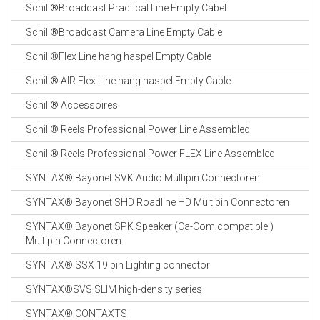
Schill®Broadcast Practical Line Empty Cabel
Schill®Broadcast Camera Line Empty Cable
Schill®Flex Line hang haspel Empty Cable
Schill® AIR Flex Line hang haspel Empty Cable
Schill® Accessoires
Schill® Reels Professional Power Line Assembled
Schill® Reels Professional Power FLEX Line Assembled
SYNTAX® Bayonet SVK Audio Multipin Connectoren
SYNTAX® Bayonet SHD Roadline HD Multipin Connectoren
SYNTAX® Bayonet SPK Speaker (Ca-Com compatible )
Multipin Connectoren
SYNTAX® SSX 19 pin Lighting connector
SYNTAX®SVS SLIM high-density series
SYNTAX® CONTAXTS