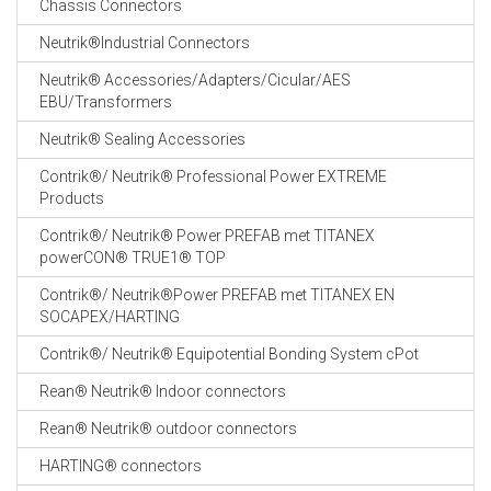
Chassis Connectors
CABLE EQUIPEMENTS
Neutrik®Industrial Connectors
Neutrik® Accessories/Adapters/Cicular/AES
EBU/Transformers
Neutrik® Sealing Accessories
Contrik®/ Neutrik® Professional Power EXTREME
Products
Contrik®/ Neutrik® Power PREFAB met TITANEX
powerCON® TRUE1® TOP
Contrik®/ Neutrik®Power PREFAB met TITANEX EN
SOCAPEX/HARTING
Contrik®/ Neutrik® Equipotential Bonding System cPot
Rean® Neutrik® Indoor connectors
Rean® Neutrik® outdoor connectors
HARTING® connectors