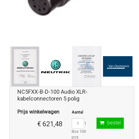
NC5FXX-B-D-100 Audio XLR-
kabelconnectoren 5 polig
Prijs winkelwagen
Aantal
bestel
€ 621,48
1
Box 100
pcs