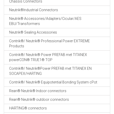
Chassis Connectors
CABLE EQUIPEMENTS
Neutrik®Industrial Connectors
Neutrik® Accessories/Adapters/Cicular/AES
EBU/Transformers
Neutrik® Sealing Accessories
Contrik®/ Neutrik® Professional Power EXTREME
Products
Contrik®/ Neutrik® Power PREFAB met TITANEX
powerCON® TRUE1® TOP
Contrik®/ Neutrik®Power PREFAB met TITANEX EN
SOCAPEX/HARTING
Contrik®/ Neutrik® Equipotential Bonding System cPot
Rean® Neutrik® Indoor connectors
Rean® Neutrik® outdoor connectors
HARTING® connectors