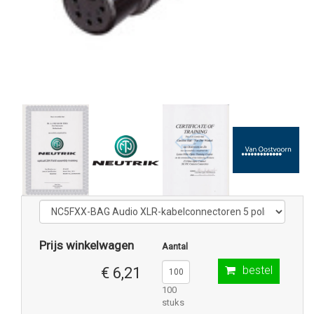
Prijs winkelwagen
Aantal
bestel
€ 6,21
100
stuks