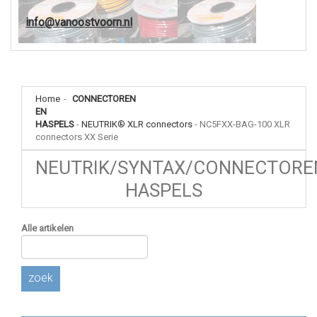
info@vanoostvoorn.nl
Home
-
CONNECTOREN
EN
HASPELS
-
NEUTRIK® XLR connectors
-
NC5FXX-BAG-100 XLR
connectors XX Serie
NEUTRIK/SYNTAX/CONNECTORE
HASPELS
Alle artikelen
zoek