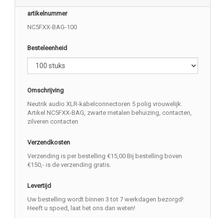
artikelnummer
NC5FXX-BAG-100
Besteleenheid
Omschrijving
Neutrik audio XLR-kabelconnectoren 5 polig vrouwelijk.
Artikel NC5FXX-BAG, zwarte metalen behuizing, contacten,
zilveren contacten
Verzendkosten
Verzending is per bestelling €15,00 Bij bestelling boven
€150,- is de verzending gratis.
Levertijd
Uw bestelling wordt binnen 3 tot 7 werkdagen bezorgd!
Heeft u spoed, laat het ons dan weten!