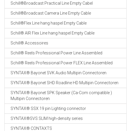
Schill®Broadcast Practical Line Empty Cabel
Schill®Broadcast Camera Line Empty Cable
Schill®Flex Line hang haspel Empty Cable
Schill® AIR Flex Line hang haspel Empty Cable
Schill® Accessoires
Schill® Reels Professional Power Line Assembled
Schill® Reels Professional Power FLEX Line Assembled
SYNTAX® Bayonet SVK Audio Multipin Connectoren
SYNTAX® Bayonet SHD Roadline HD Multipin Connectoren
SYNTAX® Bayonet SPK Speaker (Ca-Com compatible )
Multipin Connectoren
SYNTAX® SSX 19 pin Lighting connector
SYNTAX®SVS SLIM high-density series
SYNTAX® CONTAXTS